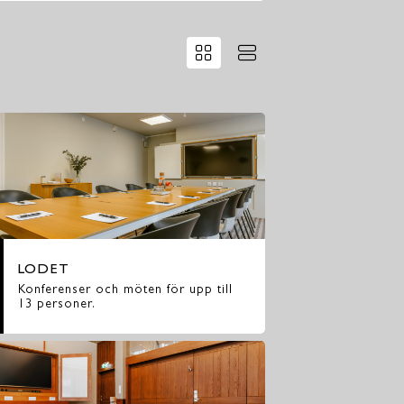
LODET
Konferenser och möten för upp till
13 personer.