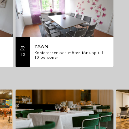
YXAN
ll
Konferenser och möten för upp till
10
10 personer