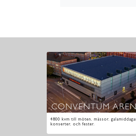
CONVENTUM ARE
4800 kvm till möten, mässor, galamiddaga
konserter, och fester.