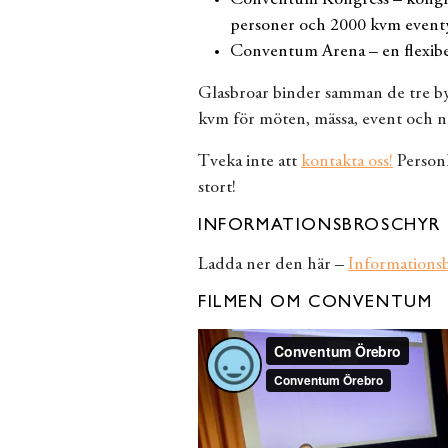
Conventum Kongress – kongres
personer och 2000 kvm event
Conventum Arena – en flexibe
Glasbroar binder samman de tre by
kvm för möten, mässa, event och 
Tveka inte att
kontakta oss!
Personl
stort!
INFORMATIONSBROSCHYR
Ladda ner den här –
Informations
FILMEN OM CONVENTUM