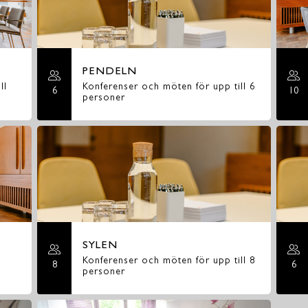
PENDELN
ll
Konferenser och möten för upp till 6
6
10
personer
SYLEN
Konferenser och möten för upp till 8
8
6
personer