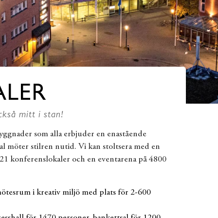
ALER
ckså mitt i stan!
byggnader som alla erbjuder en enastående
al möter stilren nutid. Vi kan stoltsera med en
, 21 konferenslokaler och en eventarena på 4800
esrum i kreativ miljö med plats för 2-600