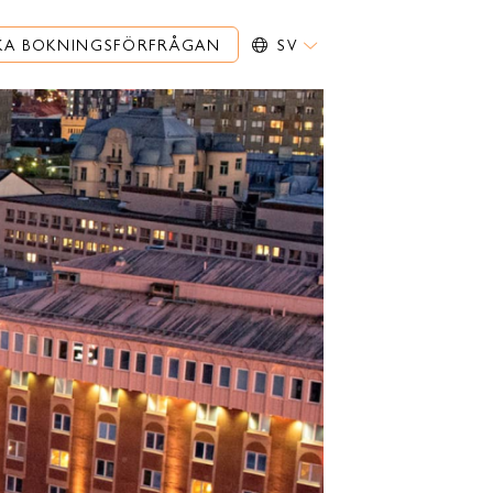
KA BOKNINGSFÖRFRÅGAN
SV