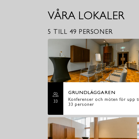
VÅRA LOKALER
5 TILL 49 PERSONER
GRUNDLÄGGAREN
Konferenser och möten för upp ti
33
33 personer