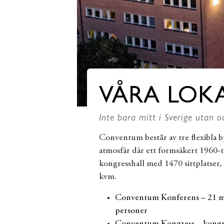
VÅRA LOK
Inte bara mitt i Sverige utan o
Conventum består av tre flexibla 
atmosfär där ett formsäkert 1960-t
kongresshall med 1470 sittplatser
kvm.
Conventum Konferens – 21 möt
personer