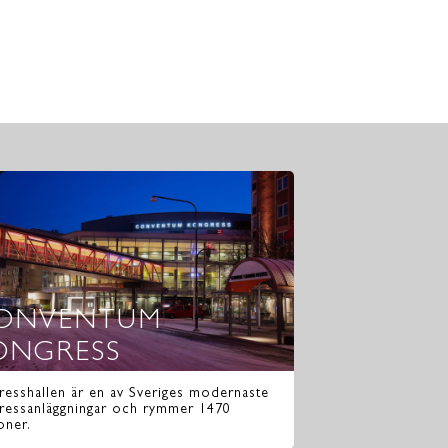
ONVENTUM
ONGRESS
resshallen är en av Sveriges modernaste
ressanläggningar och rymmer 1470
oner.