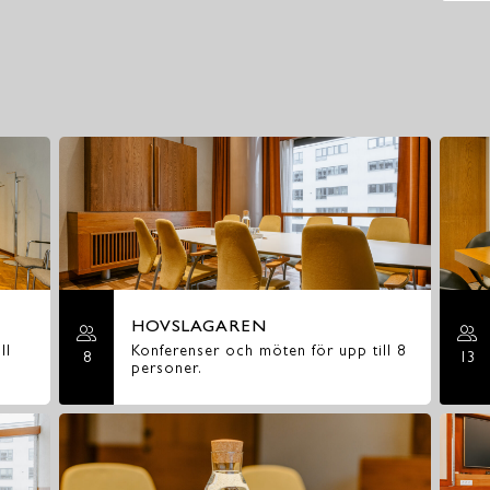
HOVSLAGAREN
ll
Konferenser och möten för upp till 8
8
13
personer.