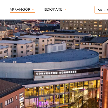
ARRANGÖR
BESÖKARE
SKIC