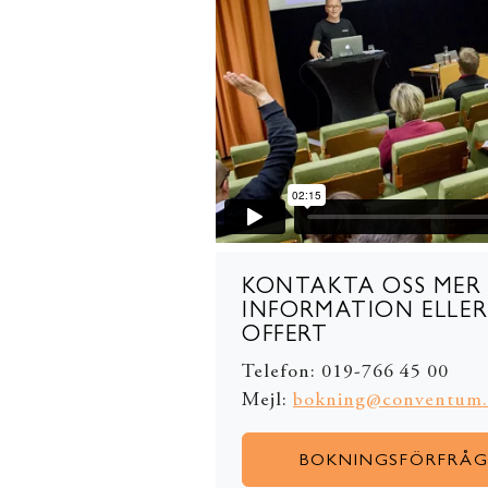
KONTAKTA OSS MER
INFORMATION ELLER
OFFERT
Telefon: 019-766 45 00
Mejl:
bokning@conventum.
BOKNINGSFÖRFRÅ