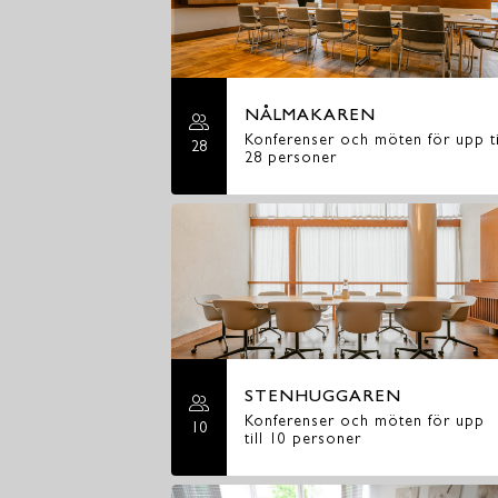
NÅLMAKAREN
Konferenser och möten för upp ti
28
28 personer
STENHUGGAREN
Konferenser och möten för upp
10
till 10 personer