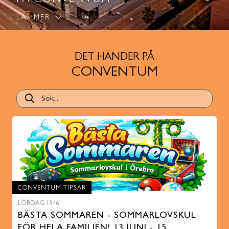
PÅ CONVENTUM
LÄS MER
DET HÄNDER PÅ
CONVENTUM
CONVENTUM TIPSAR
LÖRDAG 13/6
BÄSTA SOMMAREN - SOMMARLOVSKUL
FÖR HELA FAMILJEN! 13 JUNI - 15