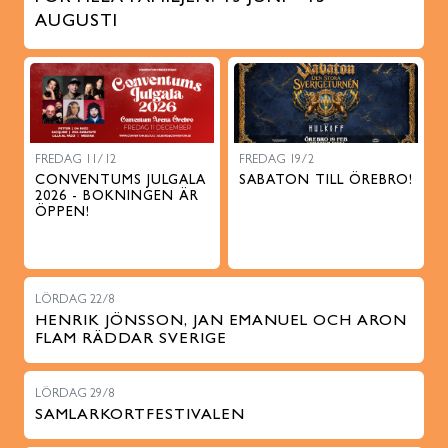
AUGUSTI
FREDAG 11/12
FREDAG 19/2
CONVENTUMS JULGALA
SABATON TILL ÖREBRO!
2026 - BOKNINGEN ÄR
ÖPPEN!
LÖRDAG 22/8
HENRIK JÖNSSON, JAN EMANUEL OCH ARON
FLAM RÄDDAR SVERIGE
LÖRDAG 29/8
SAMLARKORTFESTIVALEN