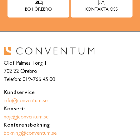
BO I ÖREBRO
KONTAKTA OSS
Olof Palmes Torg 1
702 22 Örebro
Telefon: 019-766 45 00
Kundservice
info@conventum.se
Konsert:
noje@conventum.se
Konferensbokning
bokning@conventum.se