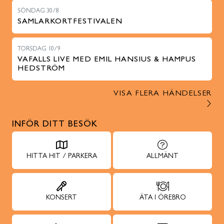
SÖNDAG 30/8
SAMLARKORTFESTIVALEN
TORSDAG 10/9
VAFALLS LIVE MED EMIL HANSIUS & HAMPUS
HEDSTRÖM
VISA FLERA HÄNDELSER
INFÖR DITT BESÖK
HITTA HIT / PARKERA
ALLMÄNT
KONSERT
ÄTA I ÖREBRO