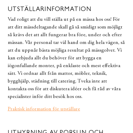
UTSTÄLLARINFORMATION
Vad roligt att du vill ställa ut på en mässa hos oss! För
att ditt mässdeltagande skall gå så smidigt som möjligt
så krävs det att allt fungerar bra före, under och efter
mässan. Vår personal tar väl hand om dig hela vägen, så
att du uppnår bästa möjliga resultat på mässgolvet. Vi
kan erbjuda allt du behöver för att bygga en
iögonfallande monter, på enklaste och mest effektiva
sätt. Vi ordnar allt från mattor, möbler, teknik,
bygghjälp, städning till catering. Tveka inte att
kontakta oss för att diskutera idéer och få råd av våra
specialister inför ditt besök hos oss.
Praktisk information för utställare