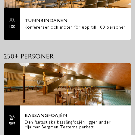
TUNNBINDAREN
100
Konferenser och möten för upp till 100 personer
250+ PERSONER
BASSÄNGFOAJÉN
Den fantastiska bassängfoajén ligger under
585
Hjalmar Bergman Teaterns parkett.