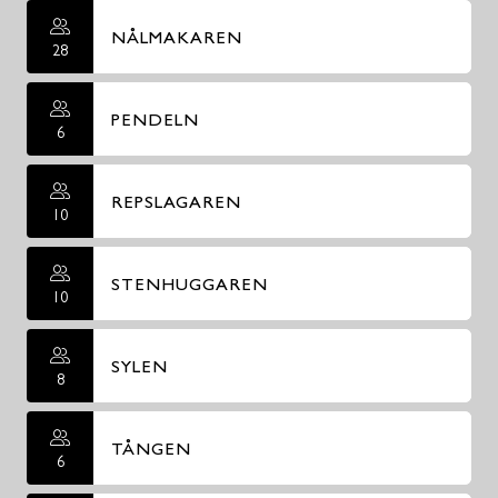
NÅLMAKAREN
28
PENDELN
6
REPSLAGAREN
10
STENHUGGAREN
10
SYLEN
8
TÅNGEN
6