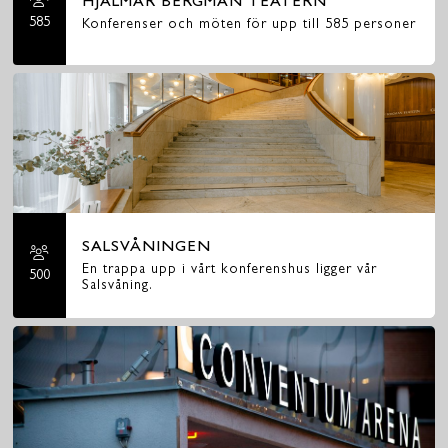
HJALMAR BERGMAN TEATERN
585
Konferenser och möten för upp till 585 personer
SALSVÅNINGEN
En trappa upp i vårt konferenshus ligger vår
500
Salsvåning.