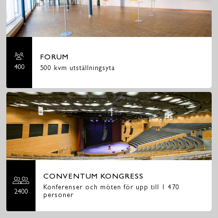
FORUM
400
500 kvm utställningsyta
CONVENTUM KONGRESS
Konferenser och möten för upp till 1 470
2400
personer