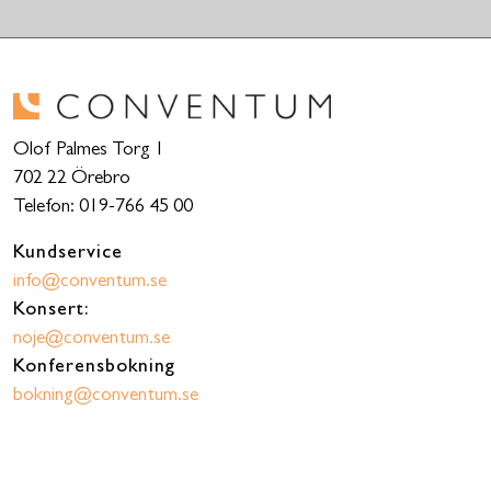
Olof Palmes Torg 1
702 22 Örebro
Telefon: 019-766 45 00
Kundservice
info@conventum.se
Konsert:
noje@conventum.se
Konferensbokning
bokning@conventum.se