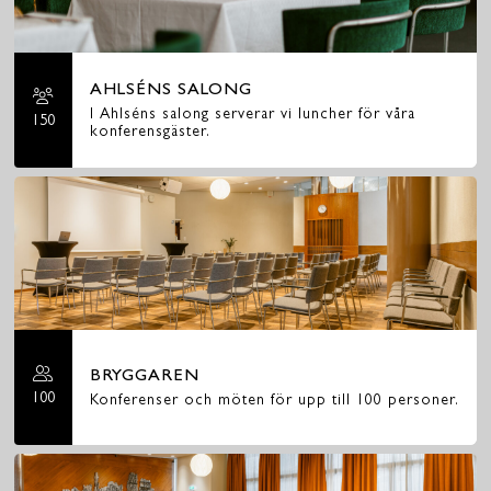
AHLSÉNS SALONG
I Ahlséns salong serverar vi luncher för våra
150
konferensgäster.
BRYGGAREN
100
Konferenser och möten för upp till 100 personer.