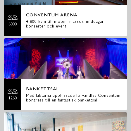
CONVENTUM ARENA
4 800 kvm till möten, mässor, middagar,
6000
konserter och event.
BANKETTSAL
Med läktarna upphissade förvandlas Conventum
1260
kongress till en fantastisk bankettsal