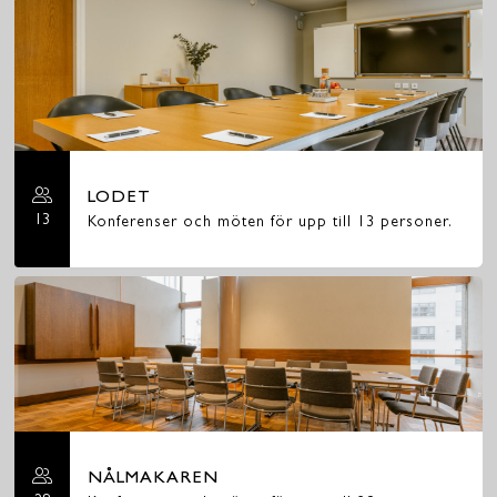
LODET
13
Konferenser och möten för upp till 13 personer.
NÅLMAKAREN