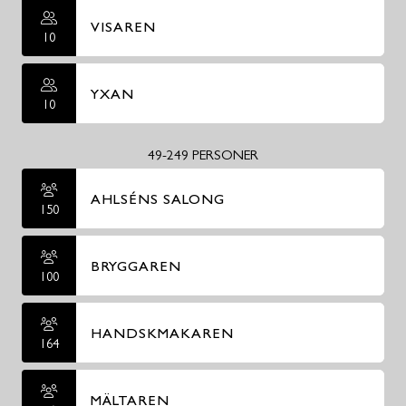
VISAREN
10
YXAN
10
49-249 PERSONER
AHLSÉNS SALONG
150
BRYGGAREN
100
HANDSKMAKAREN
164
MÄLTAREN