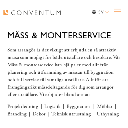
SV
MÄSS & MONTERSERVICE
Som arrangör är det viktigt att erbjuda en så attraktiv
mässa som möjligt för både utställare och besökare. Vår
Mäss & monterservice kan hjälpa er med allt från
planering och utformning av mässan till byggnation
och full ser­vice till samtliga utställare. Allt för ett
framgångsrikt mässdeltagande för dig som arrangör
eller utställare. Vi erbjuder bland annat:
Projektledning | Logistik | Byggnation | Möbler |
Branding | Dekor | Teknisk utrustning | Uthyrning