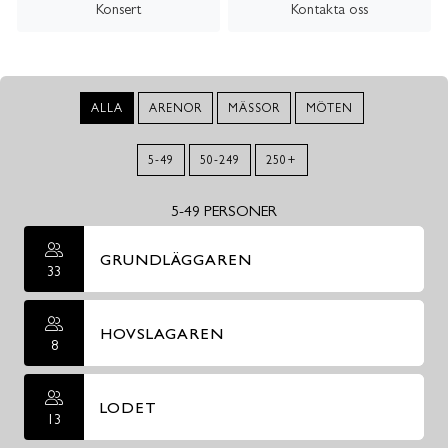
Konsert
Kontakta oss
ALLA
ARENOR
MÄSSOR
MÖTEN
5-49
50-249
250+
5-49 PERSONER
GRUNDLÄGGAREN
33
HOVSLAGAREN
8
LODET
13