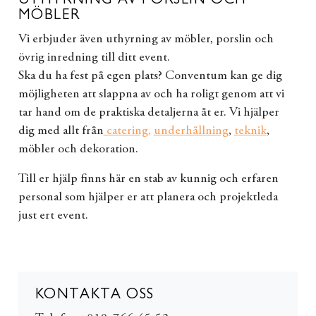
UTHYRNING AV PORSLIN OCH
MÖBLER
Vi erbjuder även uthyrning av möbler, porslin och
övrig inredning till ditt event.
Ska du ha fest på egen plats? Conventum kan ge dig
möjligheten att slappna av och ha roligt genom att vi
tar hand om de praktiska detaljerna åt er. Vi hjälper
dig med allt från
catering,
underhållning
,
teknik
,
möbler och dekoration.
Till er hjälp finns här en stab av kunnig och erfaren
personal som hjälper er att planera och projektleda
just ert event.
KONTAKTA OSS