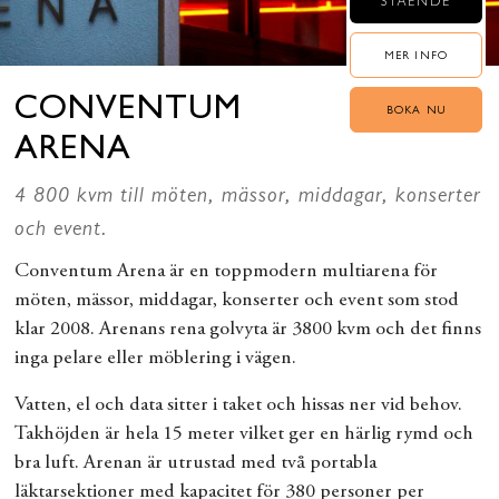
STÅENDE
MER INFO
CONVENTUM
BOKA NU
ARENA
4 800 kvm till möten, mässor, middagar, konserter
och event.
Conventum Arena är en toppmodern multiarena för
möten, mässor, middagar, konserter och event som stod
klar 2008. Arenans rena golvyta är 3800 kvm och det finns
inga pelare eller möblering i vägen.
Vatten, el och data sitter i taket och hissas ner vid behov.
Takhöjden är hela 15 meter vilket ger en härlig rymd och
bra luft. Arenan är utrustad med två portabla
läktarsektioner med kapacitet för 380 personer per