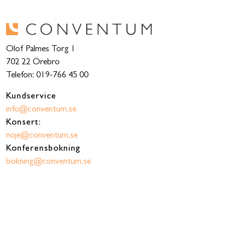
Olof Palmes Torg 1
702 22 Örebro
Telefon: 019-766 45 00
Kundservice
info@conventum.se
Konsert:
noje@conventum.se
Konferensbokning
bokning@conventum.se