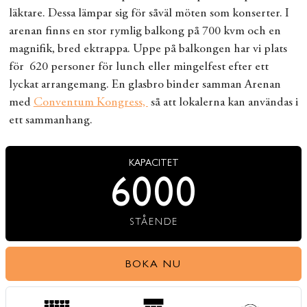
läktare. Dessa lämpar sig för såväl möten som konserter. I
arenan finns en stor rymlig balkong på 700 kvm och en
magnifik, bred ektrappa. Uppe på balkongen har vi plats
för 620 personer för lunch eller mingelfest efter ett
lyckat arrangemang. En glasbro binder samman Arenan
med
Conventum Kongress,
så att lokalerna kan användas i
ett sammanhang.
KAPACITET
6000
STÅENDE
BOKA NU