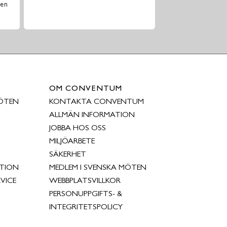
ten
OM CONVENTUM
ÖTEN
KONTAKTA CONVENTUM
ALLMÄN INFORMATION
JOBBA HOS OSS
MILJÖARBETE
SÄKERHET
TION
MEDLEM I SVENSKA MÖTEN
VICE
WEBBPLATSVILLKOR
PERSONUPPGIFTS- &
INTEGRITETSPOLICY