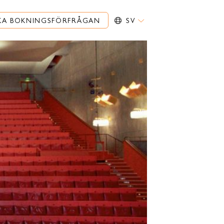
KA BOKNINGSFÖRFRÅGAN
SV