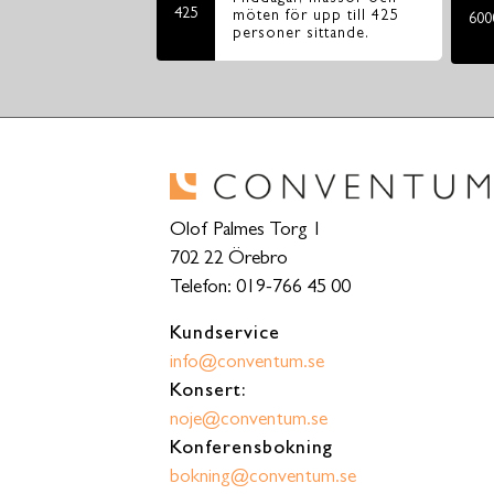
425
möten för upp till 425
600
personer sittande.
Olof Palmes Torg 1
702 22 Örebro
Telefon: 019-766 45 00
Kundservice
info@conventum.se
Konsert:
noje@conventum.se
Konferensbokning
bokning@conventum.se