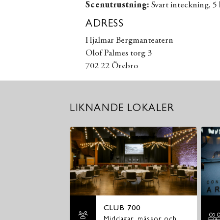
Scenutrustning:
Svart inteckning, 5
ADRESS
Hjalmar Bergmanteatern
Olof Palmes torg 3
702 22 Örebro
LIKNANDE LOKALER
CLUB 700
Middagar, mässor och