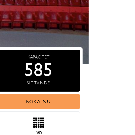
KAPACITET
585
SITTANDE
BOKA NU
585