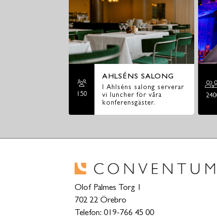
AHLSÉNS SALONG
I Ahlséns salong serverar
150
vi luncher för våra
240
konferensgäster.
Olof Palmes Torg 1
702 22 Örebro
Telefon: 019-766 45 00