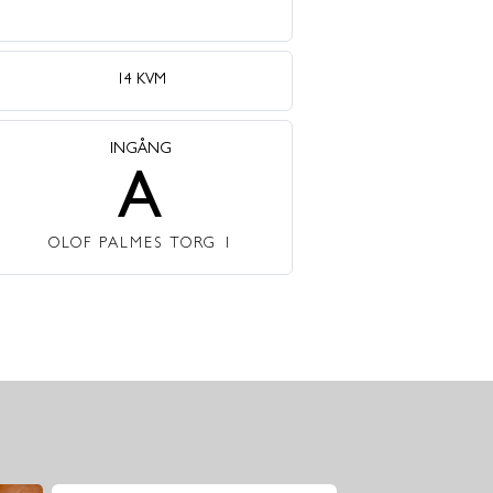
14 KVM
INGÅNG
A
OLOF PALMES TORG 1