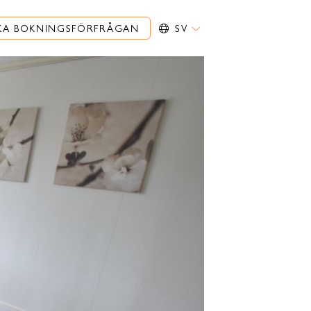
KA BOKNINGSFÖRFRÅGAN
SV