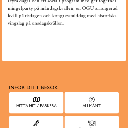
i fyra dagar och ett socialt program med get together
mingelparty på måndagskvällen, en OGU arrangerad
kväll på tisdagen och kongressmiddag med historiska
vingslag på onsdagskvällen.
INFÖR DITT BESÖK
HITTA HIT / PARKERA
ALLMÄNT