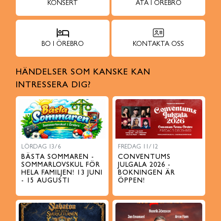
KONSERT
ÄTA I ÖREBRO
BO I ÖREBRO
KONTAKTA OSS
HÄNDELSER SOM KANSKE KAN
INTRESSERA DIG?
LÖRDAG 13/6
FREDAG 11/12
BÄSTA SOMMAREN -
CONVENTUMS
SOMMARLOVSKUL FÖR
JULGALA 2026 -
HELA FAMILJEN! 13 JUNI
BOKNINGEN ÄR
- 15 AUGUSTI
ÖPPEN!