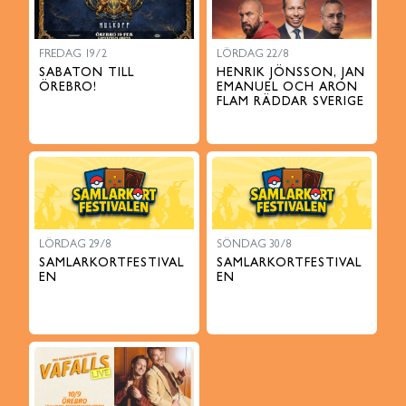
FREDAG 19/2
LÖRDAG 22/8
SABATON TILL
HENRIK JÖNSSON, JAN
ÖREBRO!
EMANUEL OCH ARON
FLAM RÄDDAR SVERIGE
LÖRDAG 29/8
SÖNDAG 30/8
SAMLARKORTFESTIVAL
SAMLARKORTFESTIVAL
EN
EN