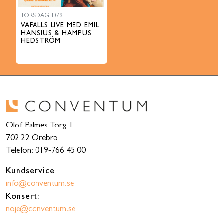
TORSDAG 10/9
VAFALLS LIVE MED EMIL
HANSIUS & HAMPUS
HEDSTRÖM
Olof Palmes Torg 1
702 22 Örebro
Telefon: 019-766 45 00
Kundservice
info@conventum.se
Konsert:
noje@conventum.se