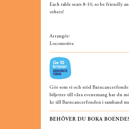
Each table seats 8-10, so be friendly 
others!
Arrangör:
Locomotive
Gör som vi och stöd Barncancerfonde
biljetter till våra evenemang har du mö
kr till Barncancerfonden i samband me
BEHÖVER DU BOKA BOENDE