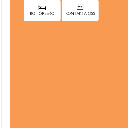
BO I ÖREBRO
KONTAKTA OSS