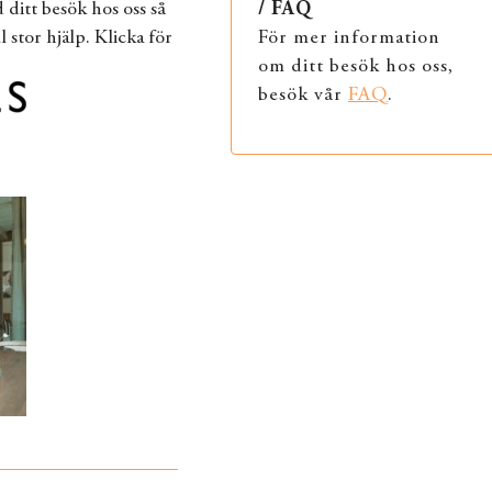
ditt besök hos oss så
/ FAQ
l stor hjälp. Klicka för
För mer information
om ditt besök hos oss,
besök vår
FAQ
.