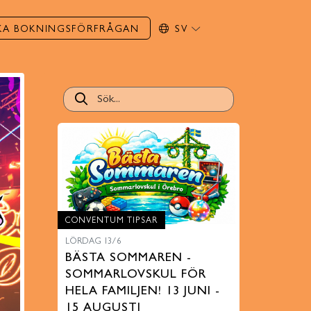
KA BOKNINGSFÖRFRÅGAN
SV
CONVENTUM TIPSAR
LÖRDAG 13/6
BÄSTA SOMMAREN -
SOMMARLOVSKUL FÖR
HELA FAMILJEN! 13 JUNI -
15 AUGUSTI