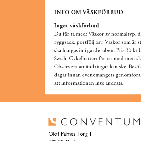
INFO OM VÄSKFÖRBUD
Inget väskförbud
Du får ta med: Väskor av normaltyp, d
ryggsäck, portfölj osv. Väskor som är 
ska hängas in i garderoben. Pris 30 kr 
Swish. Cykelbatteri får tas med men ska
Observera att ändringar kan ske. Bes
dagar innan evenemangets genomförand
att informationen inte ändrats.
Olof Palmes Torg 1