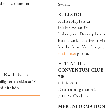
and make room for
Swish.
RULLSTOL
Rullstolsplats är
inklusive en fri
ledsagare. Dessa platser
bokas enklast direkt via
köplänken. Vid frågor,
maila oss
gärna.
HITTA TILL
CONVENTUM CLUB
n. När du köper
700
jlighet att skänka 10
Club 700
d ditt köp.
Drottninggatan 42
702 22 Örebro
?
MER INFORMATION