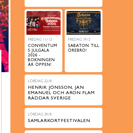
FREDAG 11/12
FREDAG 19/2
CONVENTUM
SABATON TILL
S JULGALA
ÖREBRO!
2026 -
BOKNINGEN
ÄR ÖPPEN!
LÖRDAG 22/8
HENRIK JÖNSSON, JAN
EMANUEL OCH ARON FLAM
RÄDDAR SVERIGE
LÖRDAG 29/8
SAMLARKORTFESTIVALEN