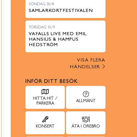
SÖNDAG 30/8
SAMLARKORTFESTIVALEN
TORSDAG 10/9
VAFALLS LIVE MED EMIL
HANSIUS & HAMPUS
HEDSTRÖM
VISA FLERA
HÄNDELSER
INFÖR DITT BESÖK
HITTA HIT /
ALLMÄNT
PARKERA
KONSERT
ÄTA I ÖREBRO