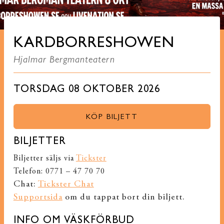
KARDBORRESHOWEN
Hjalmar Bergmanteatern
TORSDAG 08 OKTOBER 2026
KÖP BILJETT
BILJETTER
Biljetter säljs via
Tickster
Telefon: 0771 – 47 70 70
Chat:
Tickster Chat
Supportsida
om du tappat bort din biljett.
INFO OM VÄSKFÖRBUD