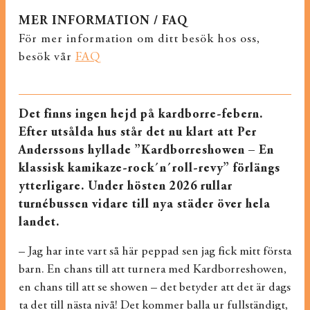
MER INFORMATION / FAQ
För mer information om ditt besök hos oss,
besök vår
FAQ
Det finns ingen hejd på kardborre-febern.
Efter utsålda hus står det nu klart att Per
Anderssons hyllade ”Kardborreshowen – En
klassisk kamikaze-rock´n´roll-revy” förlängs
ytterligare. Under hösten 2026 rullar
turnébussen vidare till nya städer över hela
landet.
– Jag har inte vart så här peppad sen jag fick mitt första
barn. En chans till att turnera med Kardborreshowen,
en chans till att se showen – det betyder att det är dags
ta det till nästa nivå! Det kommer balla ur fullständigt,