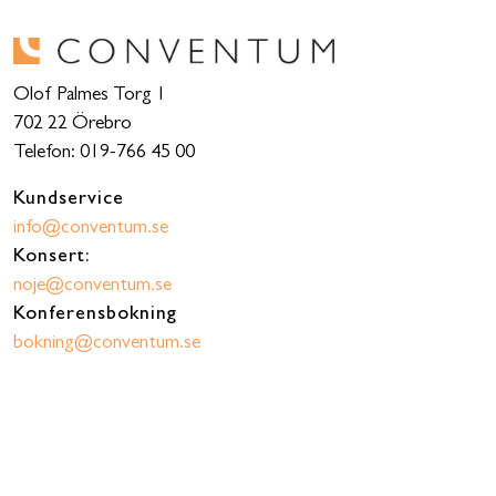
Olof Palmes Torg 1
702 22 Örebro
Telefon: 019-766 45 00
Kundservice
info@conventum.se
Konsert:
noje@conventum.se
Konferensbokning
bokning@conventum.se