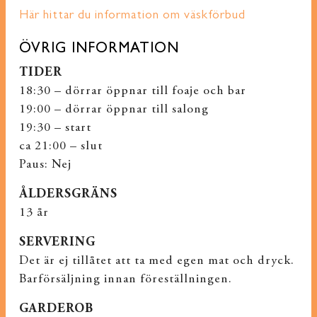
Här hittar du information om väskförbud
ÖVRIG INFORMATION
TIDER
18:30 – dörrar öppnar till foaje och bar
19:00 – dörrar öppnar till salong
19:30 – start
ca 21:00 – slut
Paus: Nej
ÅLDERSGRÄNS
13 år
SERVERING
Det är ej tillåtet att ta med egen mat och dryck.
Barförsäljning innan föreställningen.
GARDEROB