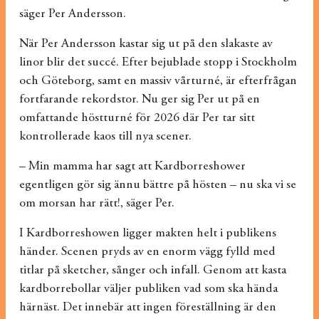
säger Per Andersson.
När Per Andersson kastar sig ut på den slakaste av
linor blir det succé. Efter bejublade stopp i Stockholm
och Göteborg, samt en massiv vårturné, är efterfrågan
fortfarande rekordstor. Nu ger sig Per ut på en
omfattande höstturné för 2026 där Per tar sitt
kontrollerade kaos till nya scener.
– Min mamma har sagt att Kardborreshower
egentligen gör sig ännu bättre på hösten – nu ska vi se
om morsan har rätt!, säger Per.
I Kardborreshowen ligger makten helt i publikens
händer. Scenen pryds av en enorm vägg fylld med
titlar på sketcher, sånger och infall. Genom att kasta
kardborrebollar väljer publiken vad som ska hända
härnäst. Det innebär att ingen föreställning är den