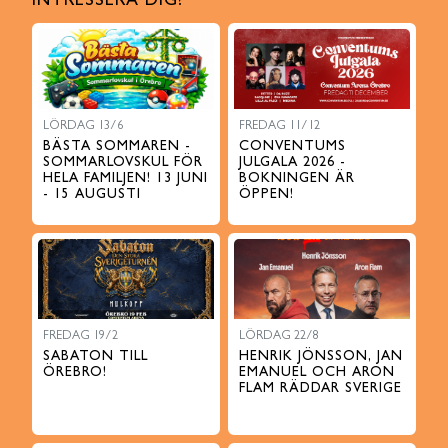
INTRESSERA DIG?
LÖRDAG 13/6
FREDAG 11/12
BÄSTA SOMMAREN -
CONVENTUMS
SOMMARLOVSKUL FÖR
JULGALA 2026 -
HELA FAMILJEN! 13 JUNI
BOKNINGEN ÄR
- 15 AUGUSTI
ÖPPEN!
FREDAG 19/2
LÖRDAG 22/8
SABATON TILL
HENRIK JÖNSSON, JAN
ÖREBRO!
EMANUEL OCH ARON
FLAM RÄDDAR SVERIGE