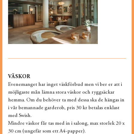
VÄSKOR
Evenemanget har inget väskförbud men vi ber er att i
möjligaste mån lämna stora väskor och ryggsäckar
hemma. Om du behöver ta med dessa ska de hängas in
i vår bemannade garderob, pris 30 kr betalas enklast
med Swish.
Mindre väskor får tas med in i salong, max storlek 20 x
30 cm (ungefär som ett A4-papper).