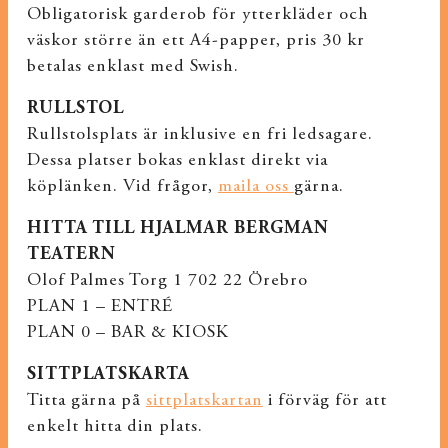
Obligatorisk garderob för ytterkläder och
väskor större än ett A4-papper, pris 30 kr
betalas enklast med Swish.
RULLSTOL
Rullstolsplats är inklusive en fri ledsagare.
Dessa platser bokas enklast direkt via
köplänken. Vid frågor,
maila oss
gärna.
HITTA TILL HJALMAR BERGMAN
TEATERN
Olof Palmes Torg 1 702 22 Örebro
PLAN 1 – ENTRÉ
PLAN 0 – BAR & KIOSK
SITTPLATSKARTA
Titta gärna på
sittplatskartan
i förväg för att
enkelt hitta din plats.