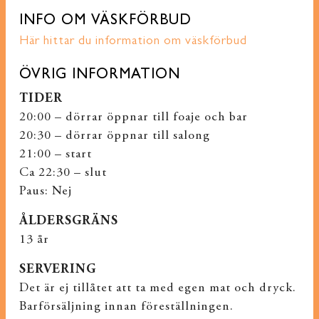
INFO OM VÄSKFÖRBUD
Här hittar du information om väskförbud
ÖVRIG INFORMATION
TIDER
20:00 – dörrar öppnar till foaje och bar
20:30 – dörrar öppnar till salong
21:00 – start
Ca 22:30 – slut
Paus: Nej
ÅLDERSGRÄNS
13 år
SERVERING
Det är ej tillåtet att ta med egen mat och dryck.
Barförsäljning innan föreställningen.