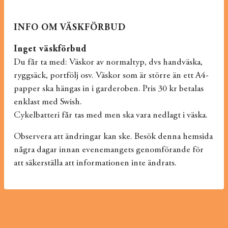
INFO OM VÄSKFÖRBUD
Inget väskförbud
Du får ta med: Väskor av normaltyp, dvs handväska,
ryggsäck, portfölj osv. Väskor som är större än ett A4-
papper ska hängas in i garderoben. Pris 30 kr betalas
enklast med Swish.
Cykelbatteri får tas med men ska vara nedlagt i väska.
Observera att ändringar kan ske. Besök denna hemsida
några dagar innan evenemangets genomförande för
att säkerställa att informationen inte ändrats.