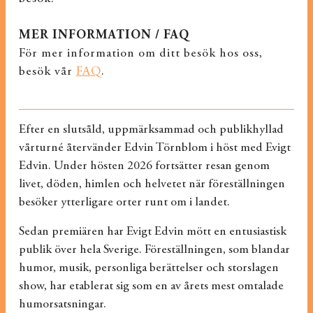
MER INFORMATION / FAQ
För mer information om ditt besök hos oss,
besök vår
FAQ
.
Efter en slutsåld, uppmärksammad och publikhyllad
vårturné återvänder Edvin Törnblom i höst med Evigt
Edvin. Under hösten 2026 fortsätter resan genom
livet, döden, himlen och helvetet när föreställningen
besöker ytterligare orter runt om i landet.
Sedan premiären har Evigt Edvin mött en entusiastisk
publik över hela Sverige. Föreställningen, som blandar
humor, musik, personliga berättelser och storslagen
show, har etablerat sig som en av årets mest omtalade
humorsatsningar.