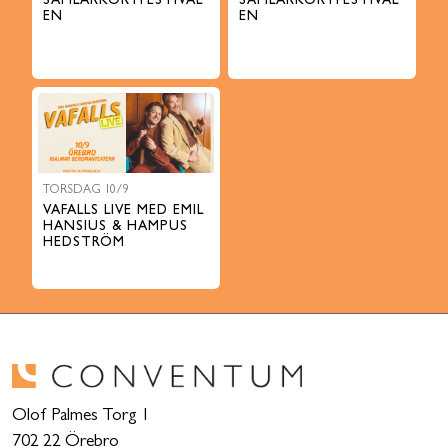
SAMLARKORTFESTIVAL
SAMLARKORTFESTIVAL
EN
EN
TORSDAG 10/9
VAFALLS LIVE MED EMIL
HANSIUS & HAMPUS
HEDSTRÖM
Olof Palmes Torg 1
702 22 Örebro