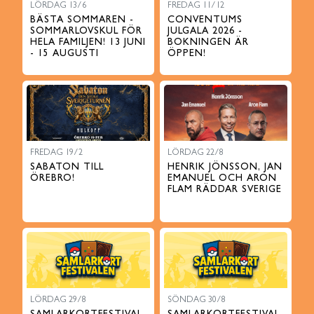
LÖRDAG 13/6
FREDAG 11/12
BÄSTA SOMMAREN -
CONVENTUMS
SOMMARLOVSKUL FÖR
JULGALA 2026 -
HELA FAMILJEN! 13 JUNI
BOKNINGEN ÄR
- 15 AUGUSTI
ÖPPEN!
FREDAG 19/2
LÖRDAG 22/8
SABATON TILL
HENRIK JÖNSSON, JAN
ÖREBRO!
EMANUEL OCH ARON
FLAM RÄDDAR SVERIGE
LÖRDAG 29/8
SÖNDAG 30/8