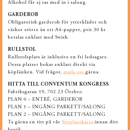
Alkohol får ej tas med in i salong.
GARDEROB
Obligatorisk garderob för ytterkläder och
väskor större än ett A4-papper, pris 30 kr
betalas enklast med Swish.
RULLSTOL
Rullstolsplats är inklusive en fri ledsagare.
Dessa platser bokas enklast direkt via
köplänken. Vid frågor,
maila oss
gärna.
HITTA TILL CONVENTUM KONGRESS
Fabriksgatan 19, 702 23 Örebro
PLAN 0 – ENTRÉ, GARDEROB
PLAN 1 – INGÅNG PARKETT/SALONG
PLAN 2 – INGÅNG PARKETT/SALONG
Ta gärna en titt på vår
Sittplatskarta
innan ditt
besök.