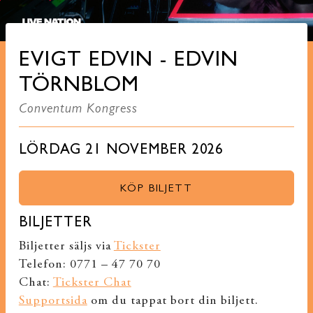
EVIGT EDVIN - EDVIN
TÖRNBLOM
Conventum Kongress
LÖRDAG 21 NOVEMBER 2026
KÖP BILJETT
BILJETTER
Biljetter säljs via
Tickster
Telefon: 0771 – 47 70 70
Chat:
Tickster Chat
Supportsida
om du tappat bort din biljett.