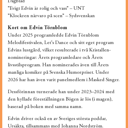
Dagblad
”Evigt Edvin är rolig och vass” – UNT
”Klockren närvaro på scen” – Sydsvenskan
Kort om Edvin Törnblom
Under 2025 programledde Edvin Törnblom
Melodifestivalen, Let’s Dance och sitt eget program
Edvins lustgård, vilket resulterade i två Kristallen-
nomineringar: Årets programledare och Årets
livsstilsprogram. Han nominerades även till Årets
manliga komiker på Svenska Humorpriset. Under
2026 har han även varit panelmedlem i Masked Singer.
Dessförinnan turnerade han under 2023–2024 med
den hyllade föreställningen Bögen är lös (i magen),
baserad på boken med samma namn.
Edvin driver också en av Sveriges största poddar,
Ursäkta, tillsammans med Johanna Nordström.