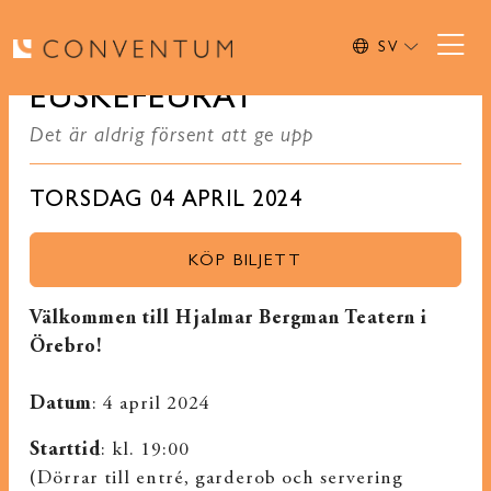
SV
EUSKEFEURAT
Det är aldrig försent att ge upp
TORSDAG 04 APRIL 2024
KÖP BILJETT
Välkommen till Hjalmar Bergman Teatern i
Örebro!
Datum
: 4 april 2024
Starttid
: kl. 19:00
(Dörrar till entré, garderob och servering