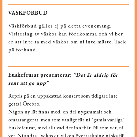
VÄSKFÖRBUD
Väskförbud gäller ej på detta evenemang.
Visitering av väskor kan förekomma och vi ber
er att inte ta med väskor om ni inte måste. Tack
på förhand.
Euskefeurat presenterar:
”Det är aldrig för
sent att ge upp”
Repris på en uppskattad konsert som tidigare inte
getts i Örebro.
Någon ny låt finns med, en del nygammalt och
omarrangerat, men som vanligt får ni ”gamla vanliga”
Euskefeurat, med allt vad det innebär. Ni som vet, ni
vet. Ni andra, lyckos er, vilken överraskning ni ska få!