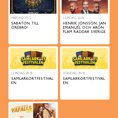
FREDAG 19/2
LÖRDAG 22/8
SABATON TILL
HENRIK JÖNSSON, JAN
ÖREBRO!
EMANUEL OCH ARON
FLAM RÄDDAR SVERIGE
LÖRDAG 29/8
SÖNDAG 30/8
SAMLARKORTFESTIVAL
SAMLARKORTFESTIVAL
EN
EN