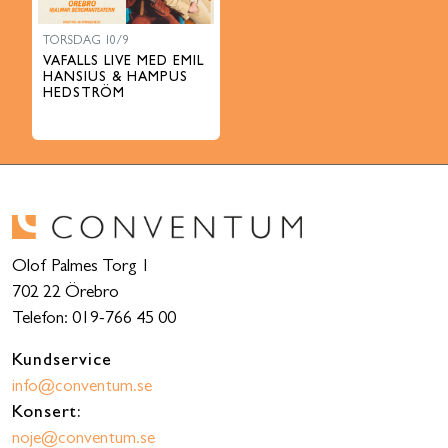
TORSDAG 10/9
VAFALLS LIVE MED EMIL
HANSIUS & HAMPUS
HEDSTRÖM
Olof Palmes Torg 1
702 22 Örebro
Telefon: 019-766 45 00
Kundservice
info@conventum.se
Konsert:
noje@conventum.se