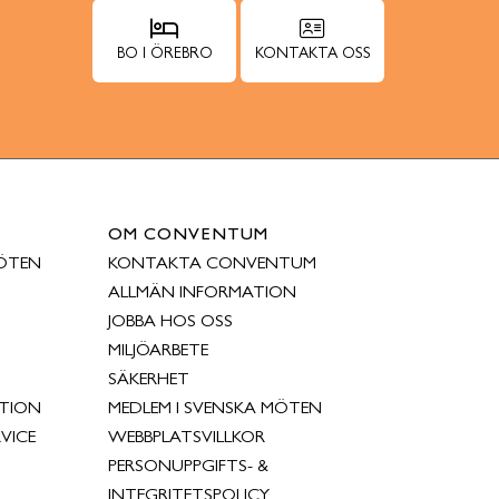
BO I ÖREBRO
KONTAKTA OSS
OM CONVENTUM
ÖTEN
KONTAKTA CONVENTUM
ALLMÄN INFORMATION
JOBBA HOS OSS
MILJÖARBETE
SÄKERHET
TION
MEDLEM I SVENSKA MÖTEN
VICE
WEBBPLATSVILLKOR
PERSONUPPGIFTS- &
INTEGRITETSPOLICY