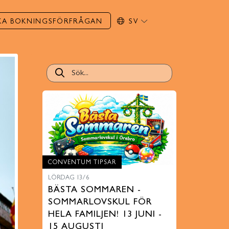
KA BOKNINGSFÖRFRÅGAN
SV
CONVENTUM TIPSAR
LÖRDAG 13/6
BÄSTA SOMMAREN -
SOMMARLOVSKUL FÖR
HELA FAMILJEN! 13 JUNI -
15 AUGUSTI