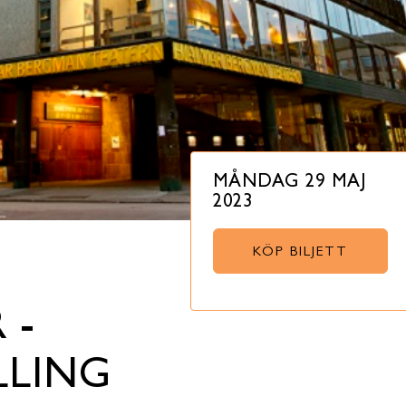
MÅNDAG 29 MAJ
2023
KÖP BILJETT
 -
LLING