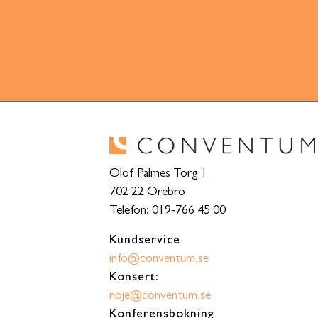
Olof Palmes Torg 1
702 22 Örebro
Telefon: 019-766 45 00
Kundservice
info@conventum.se
Konsert:
noje@conventum.se
Konferensbokning