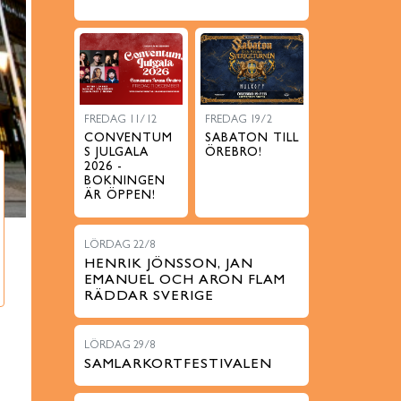
FREDAG 11/12
FREDAG 19/2
CONVENTUM
SABATON TILL
S JULGALA
ÖREBRO!
2026 -
BOKNINGEN
ÄR ÖPPEN!
LÖRDAG 22/8
HENRIK JÖNSSON, JAN
EMANUEL OCH ARON FLAM
RÄDDAR SVERIGE
LÖRDAG 29/8
SAMLARKORTFESTIVALEN