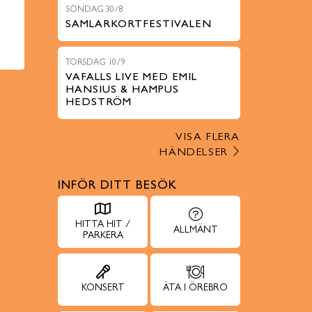
SÖNDAG 30/8
SAMLARKORTFESTIVALEN
TORSDAG 10/9
VAFALLS LIVE MED EMIL
HANSIUS & HAMPUS
HEDSTRÖM
VISA FLERA
HÄNDELSER
INFÖR DITT BESÖK
HITTA HIT /
ALLMÄNT
PARKERA
KONSERT
ÄTA I ÖREBRO