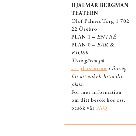
HJALMAR BERGMAN
TEATERN
Olof Palmes Torg 1 702
22 Örebro
PLAN 1 –
ENTRÉ
PLAN 0 –
BAR &
KIOSK
Titta gärna på
sittplatskartan
i förväg
för att enkelt hitta din
plats.
För mer information
om ditt besök hos oss,
besök vår
FAQ