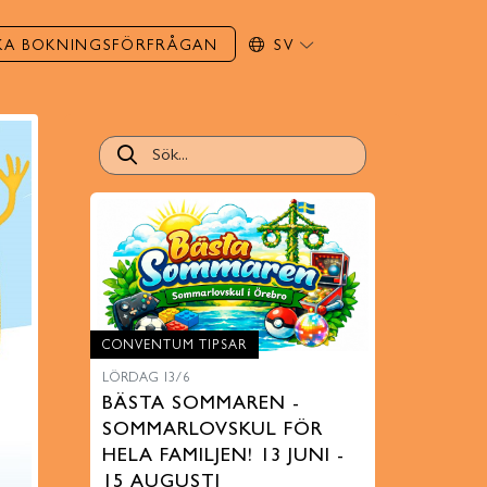
KA BOKNINGSFÖRFRÅGAN
SV
CONVENTUM TIPSAR
LÖRDAG 13/6
BÄSTA SOMMAREN -
SOMMARLOVSKUL FÖR
HELA FAMILJEN! 13 JUNI -
15 AUGUSTI