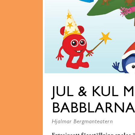
JUL & KUL 
BABBLARNA 
Hjalmar Bergmanteatern