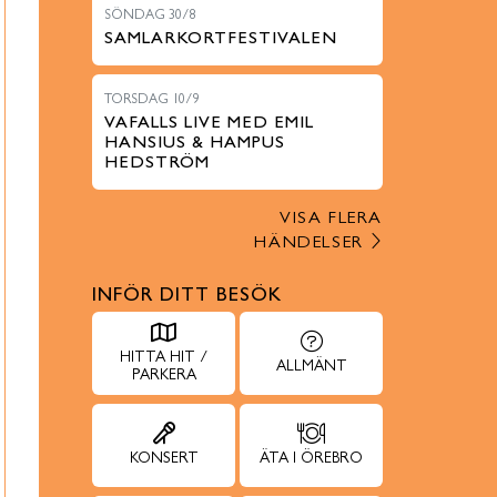
SÖNDAG 30/8
SAMLARKORTFESTIVALEN
TORSDAG 10/9
VAFALLS LIVE MED EMIL
HANSIUS & HAMPUS
HEDSTRÖM
VISA FLERA
HÄNDELSER
INFÖR DITT BESÖK
HITTA HIT /
ALLMÄNT
PARKERA
KONSERT
ÄTA I ÖREBRO