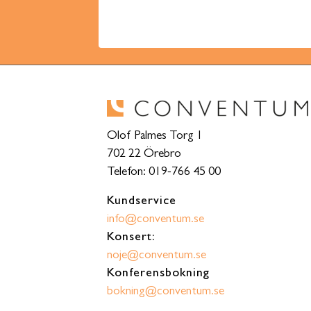
Olof Palmes Torg 1
702 22 Örebro
Telefon: 019-766 45 00
Kundservice
info@conventum.se
Konsert:
noje@conventum.se
Konferensbokning
bokning@conventum.se