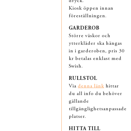
dryck.
Kiosk öppen innan
föreställningen.
GARDEROB
Större väskor och
ytterkläder ska hängas
in i garderoben, pris 30
kr betalas enklast med
Swish.
RULLSTOL
Via
denna länk
hittar
du all info du behöver
gällande
tillgänglighetsanpassade
platser.
HITTA TILL