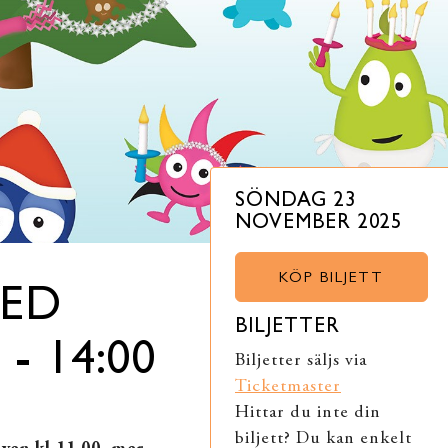
SÖNDAG 23
NOVEMBER 2025
KÖP BILJETT
MED
BILJETTER
- 14:00
Biljetter säljs via
Ticketmaster
Hittar du inte din
biljett? Du kan enkelt