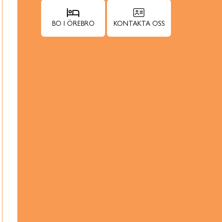
BO I ÖREBRO
KONTAKTA OSS