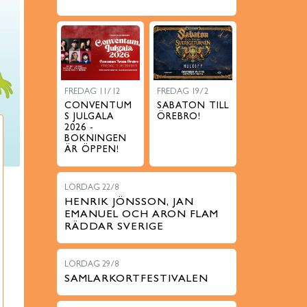
FREDAG 11/12
FREDAG 19/2
CONVENTUM
SABATON TILL
S JULGALA
ÖREBRO!
2026 -
BOKNINGEN
ÄR ÖPPEN!
LÖRDAG 22/8
HENRIK JÖNSSON, JAN
EMANUEL OCH ARON FLAM
RÄDDAR SVERIGE
LÖRDAG 29/8
SAMLARKORTFESTIVALEN