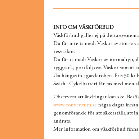
INFO OM VÄSKFÖRBUD
Väskförbud gäller ej på detta evenema
Du får inte ta med: Väskor av större va
resväskor.
Du får ta med: Väskor av normaltyp, d
ryggsäck, portfölj osv. Väskor som är 
ska hängas in i garderoben. Pris 30 kr 
Swish. Cykelbatteri får tas med men sk
Observera att ändringar kan ske. Besö
www.conventum.se
några dagar innan
genomförande för att säkerställa att i
ändrats.
Mer information om väskförbud finns