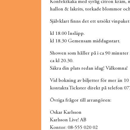
Konfektkaka med syrlig citron kräm,
hallon & lakrits, torkade blommor och
Självklart finns det ett utsökt vinpaket 
kl 18.00 Insläpp.
kl 18.30 Gemensam middagsstart.
Showen som håller på i ca 90 minuter 
ca kl 20.30.
Säkra din plats redan idag! Välkomna!
Vid bokning av biljetter för mer än 10
kontakta Tickster direkt på telefon 07
Övriga frågor till arrangören:
Oskar Karlsson
Karlsson Live! AB
Kontor: 08-555 020 02