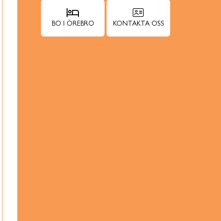
BO I ÖREBRO
KONTAKTA OSS