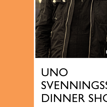
UNO
SVENNINGS
DINNER S