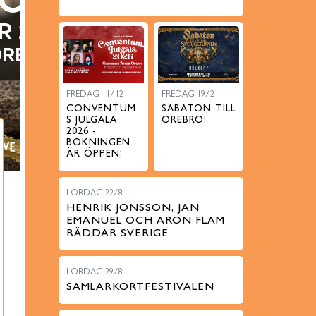
FREDAG 11/12
FREDAG 19/2
CONVENTUM
SABATON TILL
S JULGALA
ÖREBRO!
2026 -
BOKNINGEN
ÄR ÖPPEN!
LÖRDAG 22/8
HENRIK JÖNSSON, JAN
EMANUEL OCH ARON FLAM
RÄDDAR SVERIGE
LÖRDAG 29/8
SAMLARKORTFESTIVALEN