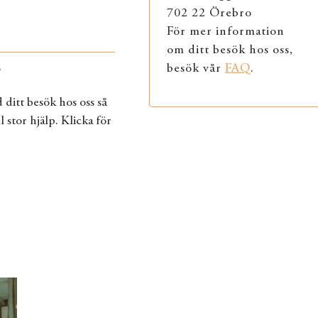
702 22 Örebro
För mer information
om ditt besök hos oss,
besök vår
FAQ
.
?
ditt besök hos oss så
l stor hjälp. Klicka för