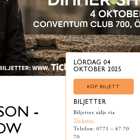
LÖRDAG 04
OKTOBER 2025
KÖP BILJETT
BILJETTER
SON -
Biljetter säljs via
Tickster
HOW
Telefon: 0771 – 47 70
70