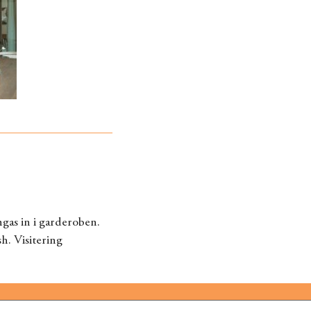
gas in i garderoben.
h. Visitering