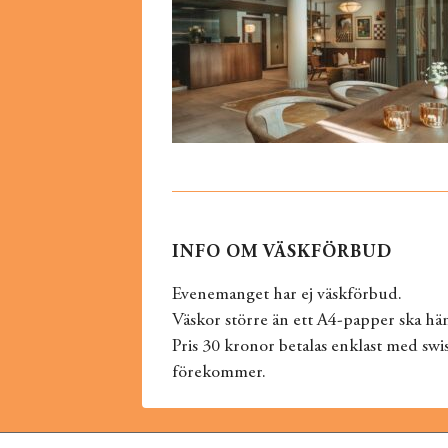
INFO OM VÄSKFÖRBUD
Evenemanget har ej väskförbud.
Väskor större än ett A4-papper ska hän
Pris 30 kronor betalas enklast med swis
förekommer.