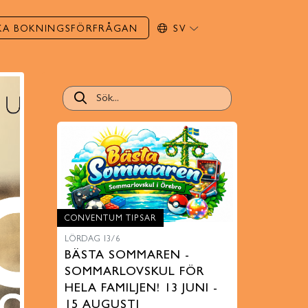
KA BOKNINGSFÖRFRÅGAN
SV
CONVENTUM TIPSAR
LÖRDAG 13/6
BÄSTA SOMMAREN -
SOMMARLOVSKUL FÖR
HELA FAMILJEN! 13 JUNI -
15 AUGUSTI