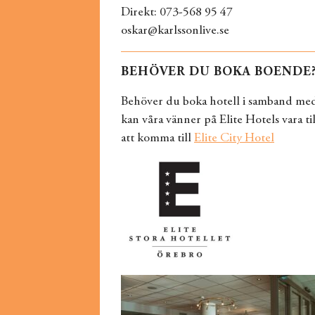
Direkt: 073-568 95 47
oskar@karlssonlive.se
BEHÖVER DU BOKA BOENDE
Behöver du boka hotell i samband med 
kan våra vänner på Elite Hotels vara til
att komma till
Elite City Hotel