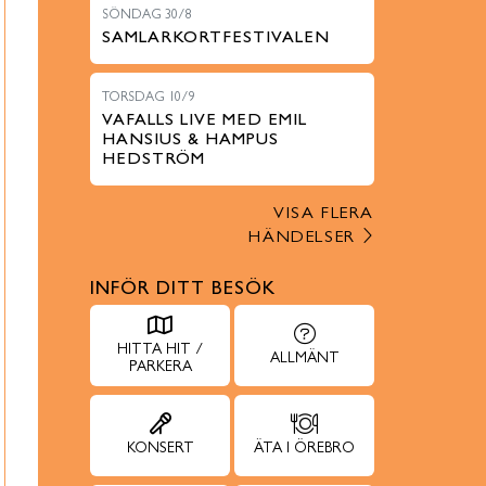
SÖNDAG 30/8
SAMLARKORTFESTIVALEN
TORSDAG 10/9
VAFALLS LIVE MED EMIL
HANSIUS & HAMPUS
HEDSTRÖM
VISA FLERA
HÄNDELSER
INFÖR DITT BESÖK
HITTA HIT /
ALLMÄNT
PARKERA
KONSERT
ÄTA I ÖREBRO