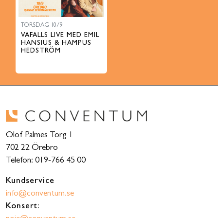
TORSDAG 10/9
VAFALLS LIVE MED EMIL
HANSIUS & HAMPUS
HEDSTRÖM
Olof Palmes Torg 1
702 22 Örebro
Telefon: 019-766 45 00
Kundservice
info@conventum.se
Konsert: