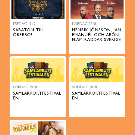
FREDAG 19/2
LÖRDAG 22/8
SABATON TILL
HENRIK JÖNSSON, JAN
ÖREBRO!
EMANUEL OCH ARON
FLAM RÄDDAR SVERIGE
LÖRDAG 29/8
SÖNDAG 30/8
SAMLARKORTFESTIVAL
SAMLARKORTFESTIVAL
EN
EN