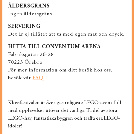
ÅLDERSGRÄNS
Ingen åldersgräns
SERVERING
Det är ej tillåtet att ta med egen mat och dryck.
HITTA TILL CONVENTUM ARENA
Fabriksgatan 26-28
70223 Örebro
För mer information om ditt besök hos oss,
besök vår
FAQ
.
Klossfestivalen är Sveriges roligaste LEGO-event fullt
med upplevelser utöver det vanliga. Ta del av stora
LEGO-hav, fantastiska byggen och träffa era LEGO-
idoler!