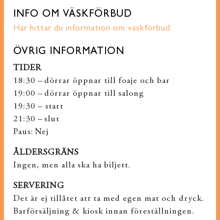
INFO OM VÄSKFÖRBUD
Här hittar du information om väskförbud
ÖVRIG INFORMATION
TIDER
18:30 – dörrar öppnar till foaje och bar
19:00 – dörrar öppnar till salong
19:30 – start
21:30 – slut
Paus: Nej
ÅLDERSGRÄNS
Ingen, men alla ska ha biljett.
SERVERING
Det är ej tillåtet att ta med egen mat och dryck.
Barförsäljning & kiosk innan föreställningen.