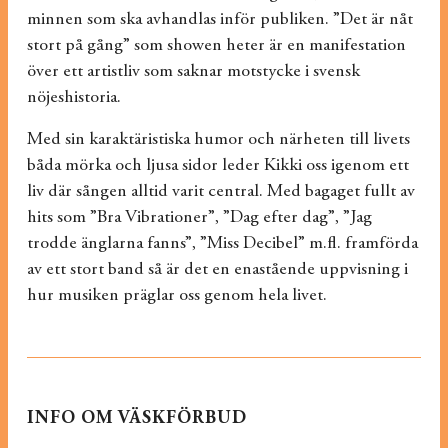
minnen som ska avhandlas inför publiken. ”Det är nåt
stort på gång” som showen heter är en manifestation
över ett artistliv som saknar motstycke i svensk
nöjeshistoria.
Med sin karaktäristiska humor och närheten till livets
båda mörka och ljusa sidor leder Kikki oss igenom ett
liv där sången alltid varit central. Med bagaget fullt av
hits som ”Bra Vibrationer”, ”Dag efter dag”, ”Jag
trodde änglarna fanns”, ”Miss Decibel” m.fl. framförda
av ett stort band så är det en enastående uppvisning i
hur musiken präglar oss genom hela livet.
INFO OM VÄSKFÖRBUD