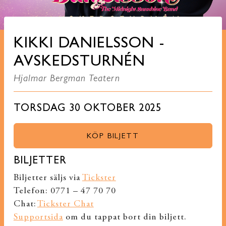
KIKKI DANIELSSON -
AVSKEDSTURNÉN
Hjalmar Bergman Teatern
TORSDAG 30 OKTOBER 2025
KÖP BILJETT
BILJETTER
Biljetter säljs via
Tickster
Telefon: 0771 – 47 70 70
Chat:
Tickster Chat
Supportsida
om du tappat bort din biljett.