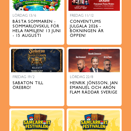
LÖRDAG 13/6
FREDAG 11/12
BÄSTA SOMMAREN -
CONVENTUMS
SOMMARLOVSKUL FÖR
JULGALA 2026 -
HELA FAMILJEN! 13 JUNI
BOKNINGEN ÄR
- 15 AUGUSTI
ÖPPEN!
FREDAG 19/2
LÖRDAG 22/8
SABATON TILL
HENRIK JÖNSSON, JAN
ÖREBRO!
EMANUEL OCH ARON
FLAM RÄDDAR SVERIGE