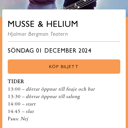
MUSSE & HELIUM
Hjalmar Bergman Teatern
SÖNDAG 01 DECEMBER 2024
KÖP BILJETT
TIDER
13:00 –
dörrar öppnar till foaje och bar
13:30 –
dörrar öppnar till salong
14:00 –
start
14:45 –
slut
Paus:
Nej