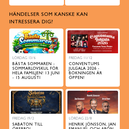
HÄNDELSER SOM KANSKE KAN
INTRESSERA DIG?
LÖRDAG 13/6
FREDAG 11/12
BÄSTA SOMMAREN -
CONVENTUMS
SOMMARLOVSKUL FÖR
JULGALA 2026 -
HELA FAMILJEN! 13 JUNI
BOKNINGEN ÄR
- 15 AUGUSTI
ÖPPEN!
FREDAG 19/2
LÖRDAG 22/8
SABATON TILL
HENRIK JÖNSSON, JAN