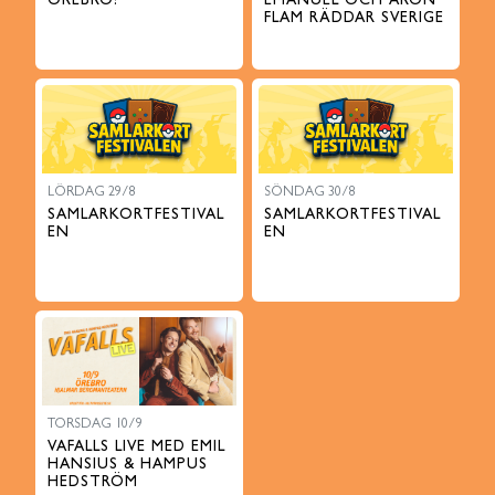
ÖREBRO!
EMANUEL OCH ARON
FLAM RÄDDAR SVERIGE
LÖRDAG 29/8
SÖNDAG 30/8
SAMLARKORTFESTIVAL
SAMLARKORTFESTIVAL
EN
EN
TORSDAG 10/9
VAFALLS LIVE MED EMIL
HANSIUS & HAMPUS
HEDSTRÖM