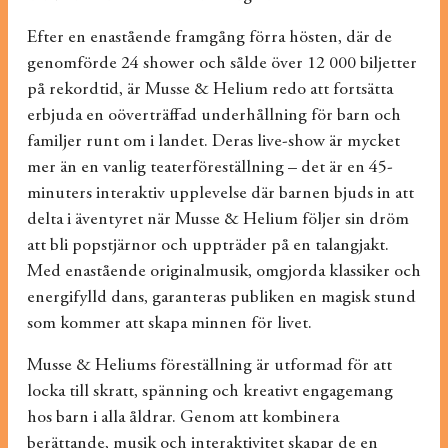
Efter en enastående framgång förra hösten, där de
genomförde 24 shower och sålde över 12 000 biljetter
på rekordtid, är Musse & Helium redo att fortsätta
erbjuda en oöverträffad underhållning för barn och
familjer runt om i landet. Deras live-show är mycket
mer än en vanlig teaterföreställning – det är en 45-
minuters interaktiv upplevelse där barnen bjuds in att
delta i äventyret när Musse & Helium följer sin dröm
att bli popstjärnor och uppträder på en talangjakt.
Med enastående originalmusik, omgjorda klassiker och
energifylld dans, garanteras publiken en magisk stund
som kommer att skapa minnen för livet.
Musse & Heliums föreställning är utformad för att
locka till skratt, spänning och kreativt engagemang
hos barn i alla åldrar. Genom att kombinera
berättande, musik och interaktivitet skapar de en