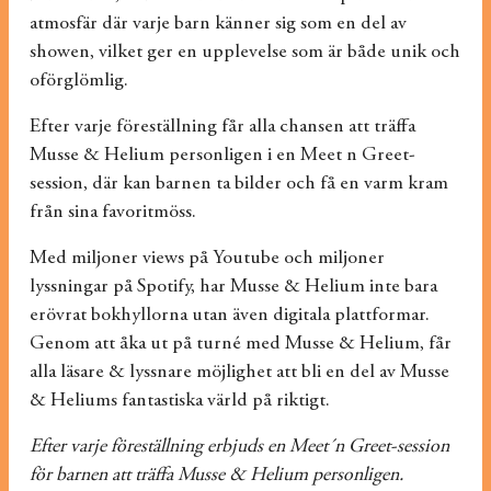
atmosfär där varje barn känner sig som en del av
showen, vilket ger en upplevelse som är både unik och
oförglömlig.
Efter varje föreställning får alla chansen att träffa
Musse & Helium personligen i en Meet n Greet-
session, där kan barnen ta bilder och få en varm kram
från sina favoritmöss.
Med miljoner views på Youtube och miljoner
lyssningar på Spotify, har Musse & Helium inte bara
erövrat bokhyllorna utan även digitala plattformar.
Genom att åka ut på turné med Musse & Helium, får
alla läsare & lyssnare möjlighet att bli en del av Musse
& Heliums fantastiska värld på riktigt.
Efter varje föreställning erbjuds en Meet´n Greet-session
för barnen att träffa Musse & Helium personligen.