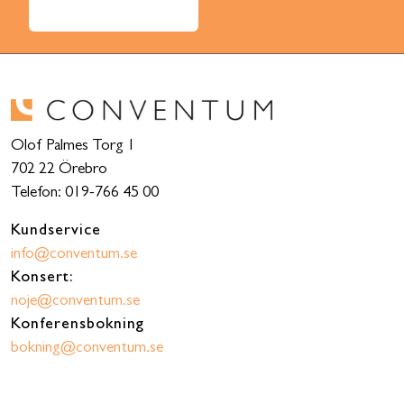
Olof Palmes Torg 1
702 22 Örebro
Telefon: 019-766 45 00
Kundservice
info@conventum.se
Konsert:
noje@conventum.se
Konferensbokning
bokning@conventum.se