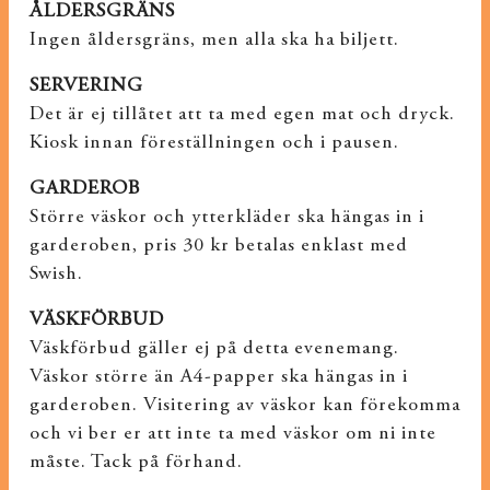
ÅLDERSGRÄNS
Ingen åldersgräns, men alla ska ha biljett.
SERVERING
Det är ej tillåtet att ta med egen mat och dryck.
Kiosk innan föreställningen och i pausen.
GARDEROB
Större väskor och ytterkläder ska hängas in i
garderoben, pris 30 kr betalas enklast med
Swish.
VÄSKFÖRBUD
Väskförbud gäller ej på detta evenemang.
Väskor större än A4-papper ska hängas in i
garderoben.
Visitering av väskor kan förekomma
och vi ber er att inte ta med väskor om ni inte
måste. Tack på förhand.