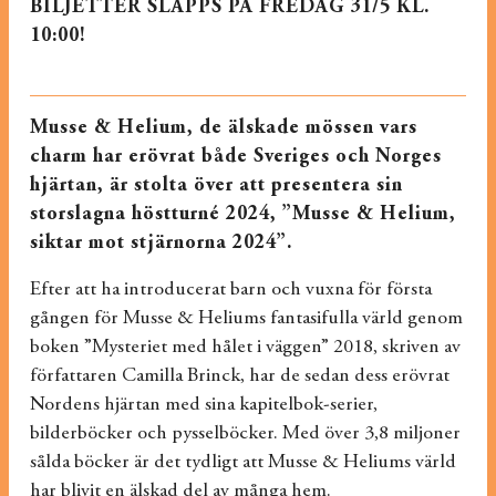
BILJETTER SLÄPPS PÅ FREDAG 31/5 KL.
10:00!
Musse & Helium, de älskade mössen vars
charm har erövrat både Sveriges och Norges
hjärtan, är stolta över att presentera sin
storslagna höstturné 2024, ”Musse & Helium,
siktar mot stjärnorna 2024”.
Efter att ha introducerat barn och vuxna för första
gången för Musse & Heliums fantasifulla värld genom
boken ”Mysteriet med hålet i väggen” 2018, skriven av
författaren Camilla Brinck, har de sedan dess erövrat
Nordens hjärtan med sina kapitelbok-serier,
bilderböcker och pysselböcker. Med över 3,8 miljoner
sålda böcker är det tydligt att Musse & Heliums värld
har blivit en älskad del av många hem.