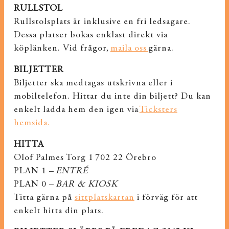
RULLSTOL
Rullstolsplats är inklusive en fri ledsagare.
Dessa platser bokas enklast direkt via
köplänken. Vid frågor,
maila oss
gärna.
BILJETTER
Biljetter ska medtagas utskrivna eller i
mobiltelefon. Hittar du inte din biljett? Du kan
enkelt ladda hem den igen via
Ticksters
hemsida.
HITTA
Olof Palmes Torg 1 702 22 Örebro
PLAN 1 –
ENTRÉ
PLAN 0 –
BAR & KIOSK
Titta gärna på
sittplatskartan
i förväg för att
enkelt hitta din plats.