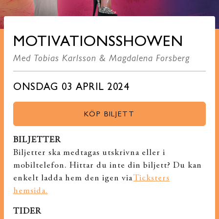
MOTIVATIONSSHOWEN
Med Tobias Karlsson & Magdalena Forsberg
ONSDAG 03 APRIL 2024
KÖP BILJETT
BILJETTER
Biljetter ska medtagas utskrivna eller i
mobiltelefon. Hittar du inte din biljett? Du kan
enkelt ladda hem den igen via
Ticksters
hemsida.
TIDER