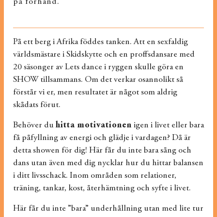
på förhand.
På ett berg i Afrika föddes tanken. Att en sexfaldig
världsmästare i Skidskytte och en proffsdansare med
20 säsonger av Lets dance i ryggen skulle göra en
SHOW tillsammans. Om det verkar osannolikt så
förstår vi er, men resultatet är något som aldrig
skådats förut.
Behöver du
hitta motivationen
igen i livet eller bara
få påfyllning av energi och glädje i vardagen? Då är
detta showen för dig! Här får du inte bara sång och
dans utan även med dig nycklar hur du hittar balansen
i ditt livsschack. Inom områden som relationer,
träning, tankar, kost, återhämtning och syfte i livet.
Här får du inte ”bara” underhållning utan med lite tur