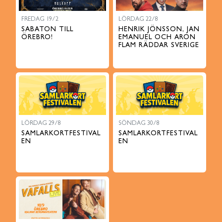
FREDAG 19/2
LÖRDAG 22/8
SABATON TILL
HENRIK JÖNSSON, JAN
ÖREBRO!
EMANUEL OCH ARON
FLAM RÄDDAR SVERIGE
LÖRDAG 29/8
SÖNDAG 30/8
SAMLARKORTFESTIVAL
SAMLARKORTFESTIVAL
EN
EN