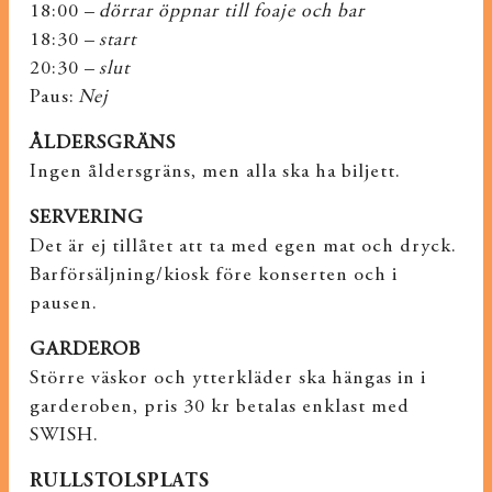
18:00 –
dörrar öppnar till foaje och bar
18:30 –
start
20:30 –
slut
Paus:
Nej
ÅLDERSGRÄNS
Ingen åldersgräns, men alla ska ha biljett.
SERVERING
Det är ej tillåtet att ta med egen mat och dryck.
Barförsäljning/kiosk före konserten och i
pausen.
GARDEROB
Större väskor och ytterkläder ska hängas in i
garderoben, pris 30 kr betalas enklast med
SWISH.
RULLSTOLSPLATS