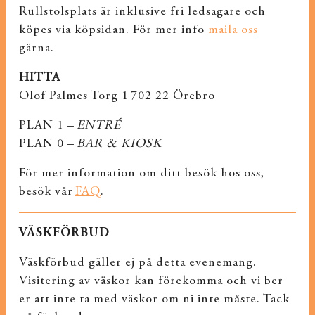
Rullstolsplats är inklusive fri ledsagare och
köpes via köpsidan. För mer info
maila oss
gärna.
HITTA
Olof Palmes Torg 1 702 22 Örebro
PLAN 1 –
ENTRÉ
PLAN 0 –
BAR & KIOSK
För mer information om ditt besök hos oss,
besök vår
FAQ
.
VÄSKFÖRBUD
Väskförbud gäller ej på detta evenemang.
Visitering av väskor kan förekomma och vi ber
er att inte ta med väskor om ni inte måste. Tack