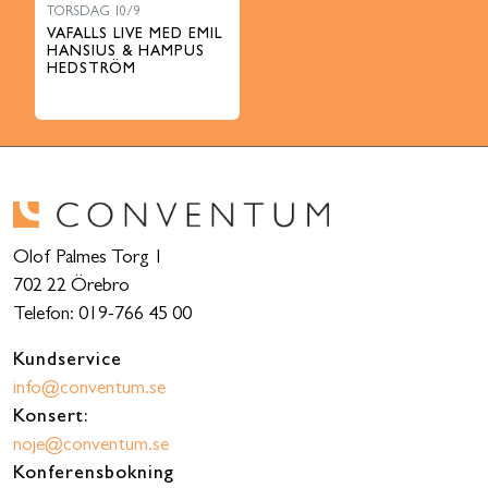
TORSDAG 10/9
VAFALLS LIVE MED EMIL
HANSIUS & HAMPUS
HEDSTRÖM
Olof Palmes Torg 1
702 22 Örebro
Telefon: 019-766 45 00
Kundservice
info@conventum.se
Konsert:
noje@conventum.se
Konferensbokning