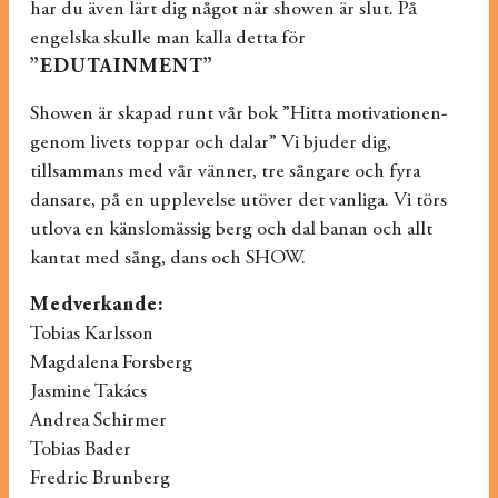
har du även lärt dig något när showen är slut. På
engelska skulle man kalla detta för
”EDUTAINMENT”
Showen är skapad runt vår bok ”Hitta motivationen-
genom livets toppar och dalar” Vi bjuder dig,
tillsammans med vår vänner, tre sångare och fyra
dansare, på en upplevelse utöver det vanliga. Vi törs
utlova en känslomässig berg och dal banan och allt
kantat med sång, dans och SHOW.
Medverkande:
Tobias Karlsson
Magdalena Forsberg
Jasmine Takács
Andrea Schirmer
Tobias Bader
Fredric Brunberg