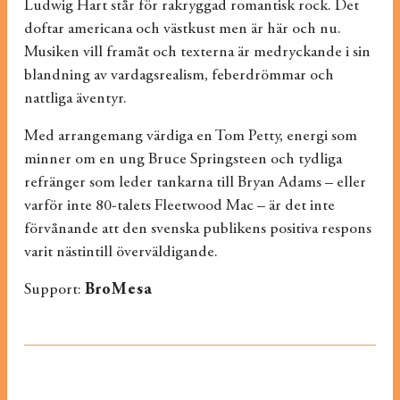
Ludwig Hart står för rakryggad romantisk rock. Det
doftar americana och västkust men är här och nu.
Musiken vill framåt och texterna är medryckande i sin
blandning av vardagsrealism, feberdrömmar och
nattliga äventyr.
Med arrangemang värdiga en Tom Petty, energi som
minner om en ung Bruce Springsteen och tydliga
refränger som leder tankarna till Bryan Adams – eller
varför inte 80-talets Fleetwood Mac – är det inte
förvånande att den svenska publikens positiva respons
varit nästintill överväldigande.
Support:
BroMesa