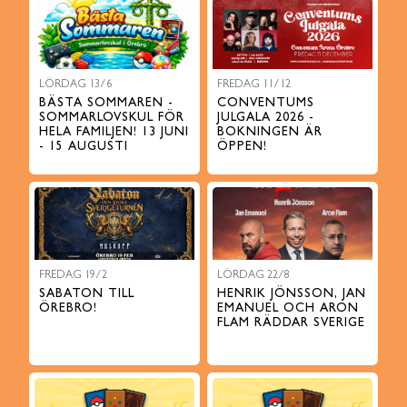
LÖRDAG 13/6
FREDAG 11/12
BÄSTA SOMMAREN -
CONVENTUMS
SOMMARLOVSKUL FÖR
JULGALA 2026 -
HELA FAMILJEN! 13 JUNI
BOKNINGEN ÄR
- 15 AUGUSTI
ÖPPEN!
FREDAG 19/2
LÖRDAG 22/8
SABATON TILL
HENRIK JÖNSSON, JAN
ÖREBRO!
EMANUEL OCH ARON
FLAM RÄDDAR SVERIGE