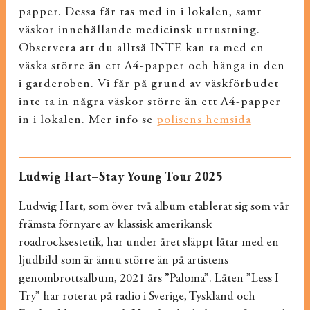
papper. Dessa får tas med in i lokalen, samt
väskor innehållande medicinsk utrustning.
Observera att du alltså INTE kan ta med en
väska större än ett A4-papper och hänga in den
i garderoben. Vi får på grund av väskförbudet
inte ta in några väskor större än ett A4-papper
in i lokalen. Mer info se
polisens hemsida
Ludwig Hart–Stay Young Tour 2025
Ludwig Hart, som över två album etablerat sig som vår
främsta förnyare av klassisk amerikansk
roadrocksestetik, har under året släppt låtar med en
ljudbild som är ännu större än på artistens
genombrottsalbum, 2021 års ”Paloma”. Låten ”Less I
Try” har roterat på radio i Sverige, Tyskland och