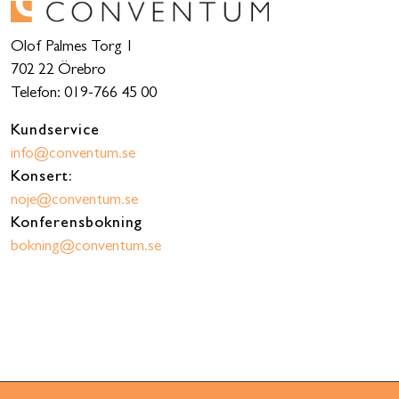
Olof Palmes Torg 1
702 22 Örebro
Telefon: 019-766 45 00
Kundservice
info@conventum.se
Konsert:
noje@conventum.se
Konferensbokning
bokning@conventum.se