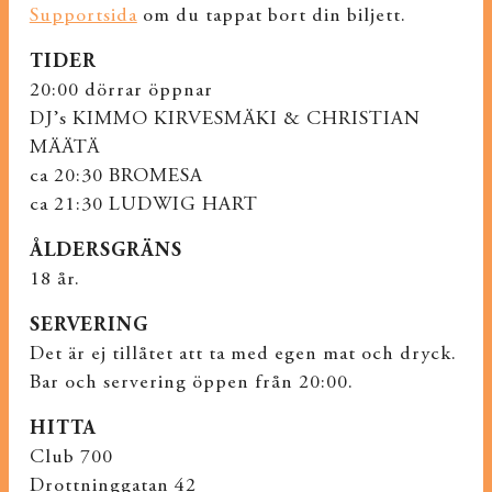
Supportsida
om du tappat bort din biljett.
TIDER
20:00 dörrar öppnar
DJ’s KIMMO KIRVESMÄKI & CHRISTIAN
MÄÄTÄ
ca 20:30 BROMESA
ca 21:30 LUDWIG HART
ÅLDERSGRÄNS
18 år.
SERVERING
Det är ej tillåtet att ta med egen mat och dryck.
Bar och servering öppen från 20:00.
HITTA
Club 700
Drottninggatan 42