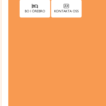
BO I ÖREBRO
KONTAKTA OSS