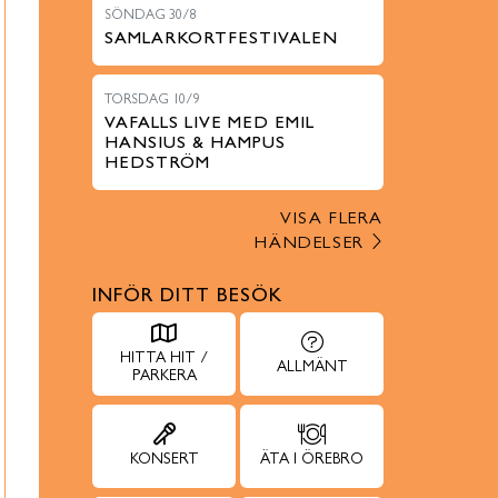
SÖNDAG 30/8
SAMLARKORTFESTIVALEN
TORSDAG 10/9
VAFALLS LIVE MED EMIL
HANSIUS & HAMPUS
HEDSTRÖM
VISA FLERA
HÄNDELSER
INFÖR DITT BESÖK
HITTA HIT /
ALLMÄNT
PARKERA
KONSERT
ÄTA I ÖREBRO