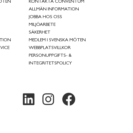
ÖTEN
KONTAKTA CONVENTUM
ALLMÄN INFORMATION
JOBBA HOS OSS
MILJÖARBETE
SÄKERHET
TION
MEDLEM I SVENSKA MÖTEN
VICE
WEBBPLATSVILLKOR
PERSONUPPGIFTS- &
INTEGRITETSPOLICY