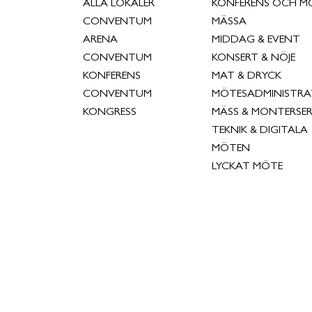
ALLA LOKALER
KONFERENS OCH M
CONVENTUM
MÄSSA
ARENA
MIDDAG & EVENT
CONVENTUM
KONSERT & NÖJE
KONFERENS
MAT & DRYCK
CONVENTUM
MÖTESADMINISTRA
KONGRESS
MÄSS & MONTERSER
TEKNIK & DIGITALA
MÖTEN
LYCKAT MÖTE