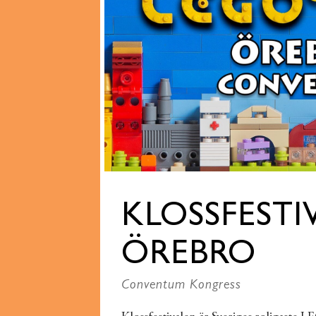
KLOSSFESTI
ÖREBRO
Conventum Kongress