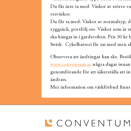
Du får inte ta med: Väskor av större va
resväskor.
Du får ta med: Väskor av normaltyp, d
ryggsäck, portfölj osv. Väskor som är 
ska hängas in i garderoben. Pris 30 kr 
Swish. Cykelbatteri får tas med men sk
Observera att ändringar kan ske. Besö
www.conventum.se
några dagar innan
genomförande för att säkerställa att i
ändrats.
Mer information om väskförbud finns