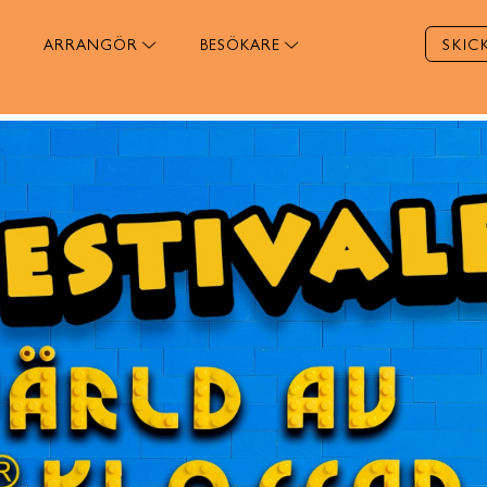
ARRANGÖR
BESÖKARE
SKIC