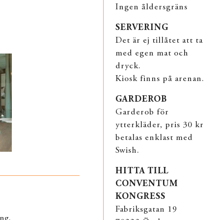
Ingen åldersgräns
SERVERING
Det är ej tillåtet att ta
med egen mat och
dryck.
Kiosk finns på arenan.
GARDEROB
Garderob för
ytterkläder, pris 30 kr
betalas enklast med
Swish.
HITTA TILL
CONVENTUM
KONGRESS
Fabriksgatan 19
ng.