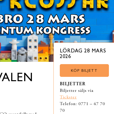
LÖRDAG 28 MARS
2026
KÖP BILJETT
VALEN
BILJETTER
Biljetter säljs via
Tickster
Telefon: 0771 – 47 70
70