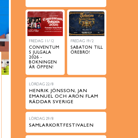
FREDAG 11/12
FREDAG 19/2
CONVENTUM
SABATON TILL
S JULGALA
ÖREBRO!
2026 -
BOKNINGEN
ÄR ÖPPEN!
LÖRDAG 22/8
HENRIK JÖNSSON, JAN
EMANUEL OCH ARON FLAM
RÄDDAR SVERIGE
LÖRDAG 29/8
SAMLARKORTFESTIVALEN