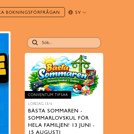
KA BOKNINGSFÖRFRÅGAN
SV
CONVENTUM TIPSAR
LÖRDAG 13/6
BÄSTA SOMMAREN -
SOMMARLOVSKUL FÖR
HELA FAMILJEN! 13 JUNI -
15 AUGUSTI