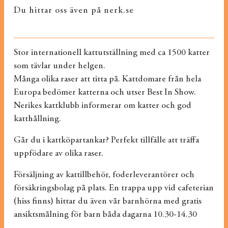
Du hittar oss även på nerk.se
Stor internationell kattutställning med ca 1500 katter
som tävlar under helgen.
Många olika raser att titta på. Kattdomare från hela
Europa bedömer katterna och utser Best In Show.
Nerikes kattklubb informerar om katter och god
katthållning.
Går du i kattköpartankar? Perfekt tillfälle att träffa
uppfödare av olika raser.
Försäljning av kattillbehör, foderleverantörer och
försäkringsbolag på plats. En trappa upp vid cafeterian
(hiss finns) hittar du även vår barnhörna med gratis
ansiktsmålning för barn båda dagarna 10.30-14.30