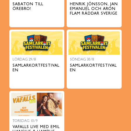
SABATON TILL
HENRIK JÖNSSON, JAN
ÖREBRO!
EMANUEL OCH ARON
FLAM RÄDDAR SVERIGE
LÖRDAG 29/8
SÖNDAG 30/8
SAMLARKORTFESTIVAL
SAMLARKORTFESTIVAL
EN
EN
TORSDAG 10/9
VAFALLS LIVE MED EMIL