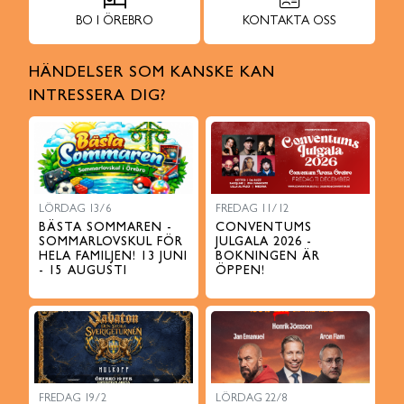
BO I ÖREBRO
KONTAKTA OSS
HÄNDELSER SOM KANSKE KAN
INTRESSERA DIG?
LÖRDAG 13/6
FREDAG 11/12
BÄSTA SOMMAREN -
CONVENTUMS
SOMMARLOVSKUL FÖR
JULGALA 2026 -
HELA FAMILJEN! 13 JUNI
BOKNINGEN ÄR
- 15 AUGUSTI
ÖPPEN!
FREDAG 19/2
LÖRDAG 22/8