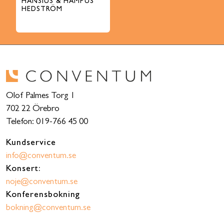
HANSIUS & HAMPUS
HEDSTRÖM
Olof Palmes Torg 1
702 22 Örebro
Telefon: 019-766 45 00
Kundservice
info@conventum.se
Konsert:
noje@conventum.se
Konferensbokning
bokning@conventum.se