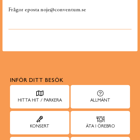
Frågor eposta noje@conventum.se
INFÖR DITT BESÖK
HITTA HIT / PARKERA
ALLMÄNT
KONSERT
ÄTA I ÖREBRO