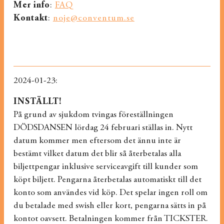
Mer info
:
FAQ
Kontakt
:
noje@conventum.se
2024-01-23:
INSTÄLLT!
På grund av sjukdom tvingas föreställningen
DÖDSDANSEN lördag 24 februari ställas in. Nytt
datum kommer men eftersom det ännu inte är
bestämt vilket datum det blir så återbetalas alla
biljettpengar inklusive serviceavgift till kunder som
köpt biljett. Pengarna återbetalas automatiskt till det
konto som användes vid köp. Det spelar ingen roll om
du betalade med swish eller kort, pengarna sätts in på
kontot oavsett. Betalningen kommer från TICKSTER.