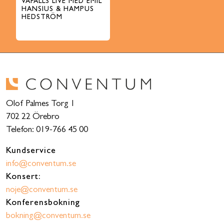
VAFALLS LIVE MED EMIL
HANSIUS & HAMPUS
HEDSTRÖM
Olof Palmes Torg 1
702 22 Örebro
Telefon: 019-766 45 00
Kundservice
info@conventum.se
Konsert:
noje@conventum.se
Konferensbokning
bokning@conventum.se