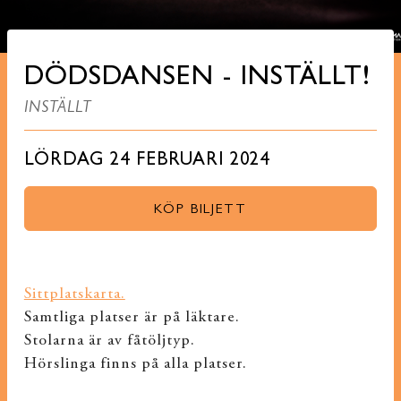
DÖDSDANSEN - INSTÄLLT!
INSTÄLLT
LÖRDAG 24 FEBRUARI 2024
KÖP BILJETT
Sittplatskarta.
Samtliga platser är på läktare.
Stolarna är av fåtöljtyp.
Hörslinga finns på alla platser.