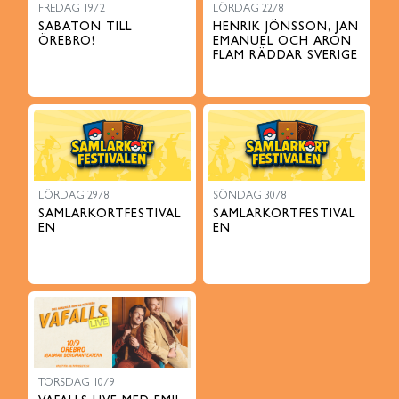
FREDAG 19/2
LÖRDAG 22/8
SABATON TILL
HENRIK JÖNSSON, JAN
ÖREBRO!
EMANUEL OCH ARON
FLAM RÄDDAR SVERIGE
LÖRDAG 29/8
SÖNDAG 30/8
SAMLARKORTFESTIVAL
SAMLARKORTFESTIVAL
EN
EN
TORSDAG 10/9