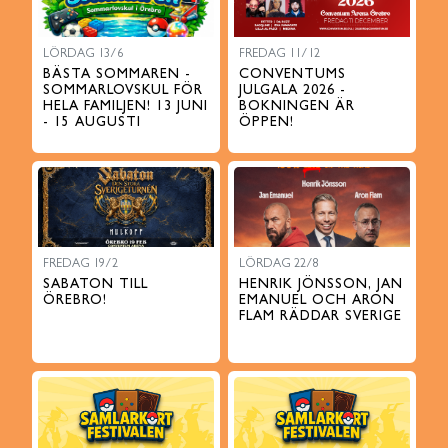
LÖRDAG 13/6
FREDAG 11/12
BÄSTA SOMMAREN -
CONVENTUMS
SOMMARLOVSKUL FÖR
JULGALA 2026 -
HELA FAMILJEN! 13 JUNI
BOKNINGEN ÄR
- 15 AUGUSTI
ÖPPEN!
FREDAG 19/2
LÖRDAG 22/8
SABATON TILL
HENRIK JÖNSSON, JAN
ÖREBRO!
EMANUEL OCH ARON
FLAM RÄDDAR SVERIGE