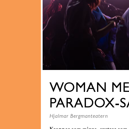
WOMAN M
PARADOX-S
Hjalmar Bergmanteatern