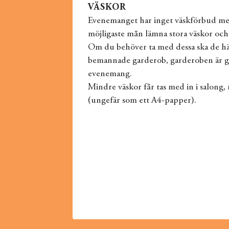
VÄSKOR
Evenemanget har inget väskförbud men 
möjligaste mån lämna stora väskor oc
Om du behöver ta med dessa ska de hän
bemannade garderob, garderoben är gr
evenemang.
Mindre väskor får tas med in i salong,
(ungefär som ett A4-papper).