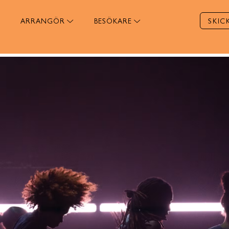
ARRANGÖR
BESÖKARE
SKIC