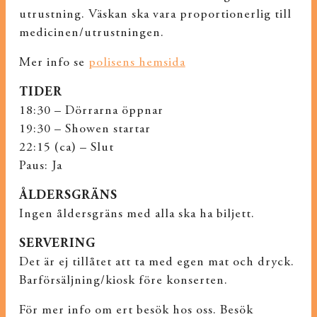
utrustning. Väskan ska vara proportionerlig till
medicinen/utrustningen.
Mer info se
polisens hemsida
TIDER
18:30 – Dörrarna öppnar
19:30 – Showen startar
22:15 (ca) – Slut
Paus: Ja
ÅLDERSGRÄNS
Ingen åldersgräns med alla ska ha biljett.
SERVERING
Det är ej tillåtet att ta med egen mat och dryck.
Barförsäljning/kiosk före konserten.
För mer info om ert besök hos oss. Besök