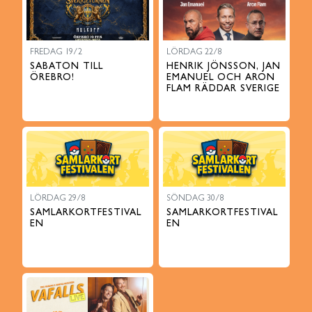
FREDAG 19/2
LÖRDAG 22/8
SABATON TILL
HENRIK JÖNSSON, JAN
ÖREBRO!
EMANUEL OCH ARON
FLAM RÄDDAR SVERIGE
LÖRDAG 29/8
SÖNDAG 30/8
SAMLARKORTFESTIVAL
SAMLARKORTFESTIVAL
EN
EN