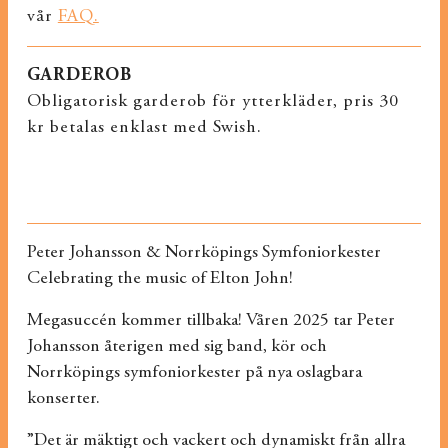
vår
FAQ.
GARDEROB
Obligatorisk garderob för ytterkläder, pris 30
kr betalas enklast med Swish.
Peter Johansson & Norrköpings Symfoniorkester
Celebrating the music of Elton John!
Megasuccén kommer tillbaka! Våren 2025 tar Peter
Johansson återigen med sig band, kör och
Norrköpings symfoniorkester på nya oslagbara
konserter.
”Det är mäktigt och vackert och dynamiskt från allra