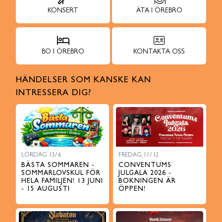
KONSERT
ÄTA I ÖREBRO
BO I ÖREBRO
KONTAKTA OSS
HÄNDELSER SOM KANSKE KAN
INTRESSERA DIG?
LÖRDAG 13/6
FREDAG 11/12
BÄSTA SOMMAREN -
CONVENTUMS
SOMMARLOVSKUL FÖR
JULGALA 2026 -
HELA FAMILJEN! 13 JUNI
BOKNINGEN ÄR
- 15 AUGUSTI
ÖPPEN!