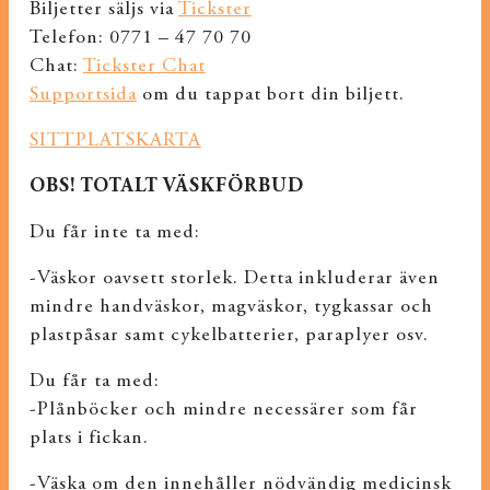
Biljetter säljs via
Tickster
Telefon: 0771 – 47 70 70
Chat:
Tickster Chat
Supportsida
om du tappat bort din biljett.
SITTPLATSKARTA
OBS! TOTALT VÄSKFÖRBUD
Du får inte ta med:
-Väskor oavsett storlek. Detta inkluderar även
mindre handväskor, magväskor, tygkassar och
plastpåsar samt cykelbatterier, paraplyer osv.
Du får ta med:
-Plånböcker och mindre necessärer som får
plats i fickan.
-Väska om den innehåller nödvändig medicinsk