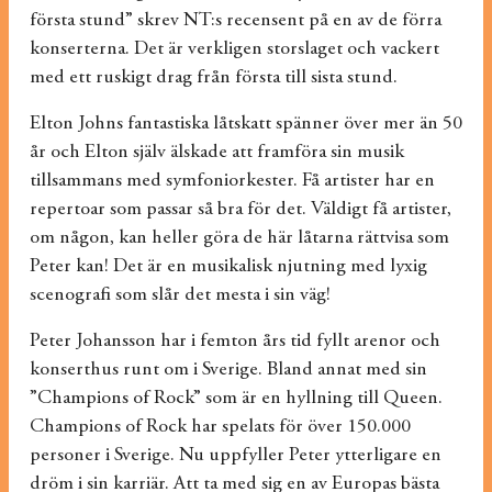
första stund” skrev NT:s recensent på en av de förra
konserterna. Det är verkligen storslaget och vackert
med ett ruskigt drag från första till sista stund.
Elton Johns fantastiska låtskatt spänner över mer än 50
år och Elton själv älskade att framföra sin musik
tillsammans med symfoniorkester. Få artister har en
repertoar som passar så bra för det. Väldigt få artister,
om någon, kan heller göra de här låtarna rättvisa som
Peter kan! Det är en musikalisk njutning med lyxig
scenografi som slår det mesta i sin väg!
Peter Johansson har i femton års tid fyllt arenor och
konserthus runt om i Sverige. Bland annat med sin
”Champions of Rock” som är en hyllning till Queen.
Champions of Rock har spelats för över 150.000
personer i Sverige. Nu uppfyller Peter ytterligare en
dröm i sin karriär. Att ta med sig en av Europas bästa