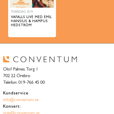
TORSDAG 10/9
VAFALLS LIVE MED EMIL
HANSIUS & HAMPUS
HEDSTRÖM
Olof Palmes Torg 1
702 22 Örebro
Telefon: 019-766 45 00
Kundservice
info@conventum.se
Konsert:
noje@conventum.se