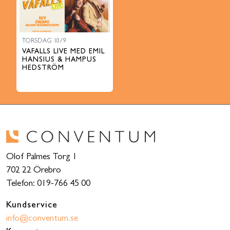
TORSDAG 10/9
VAFALLS LIVE MED EMIL
HANSIUS & HAMPUS
HEDSTRÖM
Olof Palmes Torg 1
702 22 Örebro
Telefon: 019-766 45 00
Kundservice
info@conventum.se