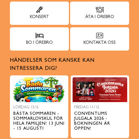
KONSERT
ÄTA I ÖREBRO
BO I ÖREBRO
KONTAKTA OSS
HÄNDELSER SOM KANSKE KAN
INTRESSERA DIG?
LÖRDAG 13/6
FREDAG 11/12
BÄSTA SOMMAREN -
CONVENTUMS
SOMMARLOVSKUL FÖR
JULGALA 2026 -
HELA FAMILJEN! 13 JUNI
BOKNINGEN ÄR
- 15 AUGUSTI
ÖPPEN!