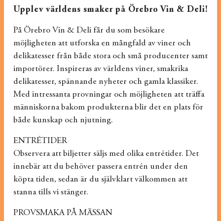
Upplev världens smaker på Örebro Vin & Deli!
På Örebro Vin & Deli får du som besökare
möjligheten att utforska en mångfald av viner och
delikatesser från både stora och små producenter samt
importörer. Inspireras av världens viner, smakrika
delikatesser, spännande nyheter och gamla klassiker.
Med intressanta provningar och möjligheten att träffa
människorna bakom produkterna blir det en plats för
både kunskap och njutning.
ENTRÉTIDER
Observera att biljetter säljs med olika entrétider. Det
innebär att du behöver passera entrén under den
köpta tiden, sedan är du självklart välkommen att
stanna tills vi stänger.
PROVSMAKA PÅ MÄSSAN