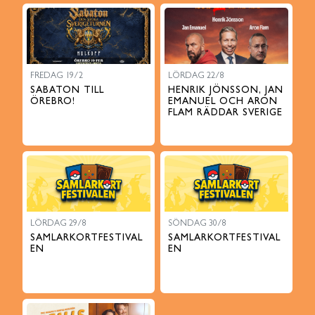
FREDAG 19/2
LÖRDAG 22/8
SABATON TILL
HENRIK JÖNSSON, JAN
ÖREBRO!
EMANUEL OCH ARON
FLAM RÄDDAR SVERIGE
LÖRDAG 29/8
SÖNDAG 30/8
SAMLARKORTFESTIVAL
SAMLARKORTFESTIVAL
EN
EN