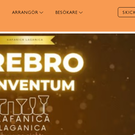
ARRANGÖR
BESÖKARE
SKIC