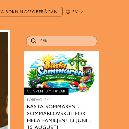
KA BOKNINGSFÖRFRÅGAN
SV
CONVENTUM TIPSAR
LÖRDAG 13/6
BÄSTA SOMMAREN -
SOMMARLOVSKUL FÖR
HELA FAMILJEN! 13 JUNI -
15 AUGUSTI