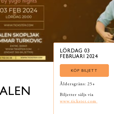
LÖRDAG 03
FEBRUARI 2024
KÖP BILJETT
Åldersgräns: 25+
 ALEN
Biljetter säljs via
www.tickster.com