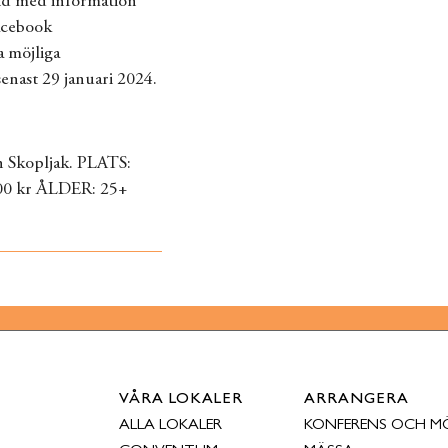
 tid med information
Facebook
a möjliga
enast 29 januari 2024.
 Skopljak. PLATS:
kr ÅLDER: 25+
VÅRA LOKALER
ARRANGERA
ALLA LOKALER
KONFERENS OCH M