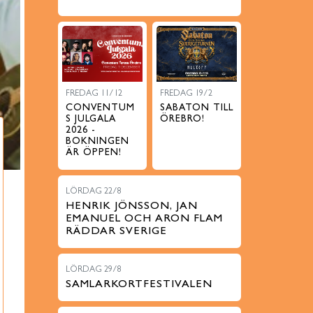
FREDAG 11/12
FREDAG 19/2
CONVENTUM
SABATON TILL
S JULGALA
ÖREBRO!
2026 -
BOKNINGEN
ÄR ÖPPEN!
LÖRDAG 22/8
HENRIK JÖNSSON, JAN
EMANUEL OCH ARON FLAM
RÄDDAR SVERIGE
LÖRDAG 29/8
SAMLARKORTFESTIVALEN