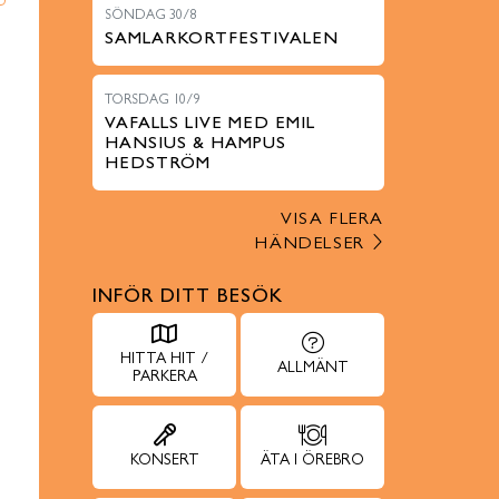
SÖNDAG 30/8
SAMLARKORTFESTIVALEN
TORSDAG 10/9
VAFALLS LIVE MED EMIL
HANSIUS & HAMPUS
HEDSTRÖM
VISA FLERA
HÄNDELSER
INFÖR DITT BESÖK
HITTA HIT /
ALLMÄNT
PARKERA
KONSERT
ÄTA I ÖREBRO