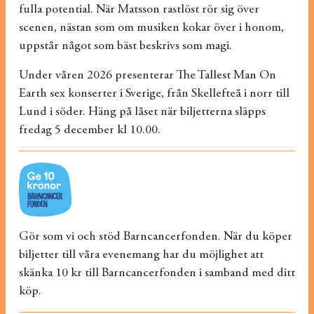
fulla potential. När Matsson rastlöst rör sig över
scenen, nästan som om musiken kokar över i honom,
uppstår något som bäst beskrivs som magi.
Under våren 2026 presenterar The Tallest Man On
Earth sex konserter i Sverige, från Skellefteå i norr till
Lund i söder. Häng på låset när biljetterna släpps
fredag 5 december kl 10.00.
Gör som vi och stöd Barncancerfonden. När du köper
biljetter till våra evenemang har du möjlighet att
skänka 10 kr till Barncancerfonden i samband med ditt
köp.