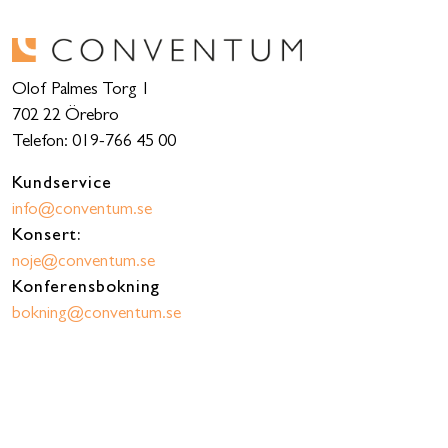
Olof Palmes Torg 1
702 22 Örebro
Telefon: 019-766 45 00
Kundservice
info@conventum.se
Konsert:
noje@conventum.se
Konferensbokning
bokning@conventum.se