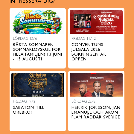
INTRESSERA DIG?
LÖRDAG 13/6
FREDAG 11/12
BÄSTA SOMMAREN -
CONVENTUMS
SOMMARLOVSKUL FÖR
JULGALA 2026 -
HELA FAMILJEN! 13 JUNI
BOKNINGEN ÄR
- 15 AUGUSTI
ÖPPEN!
FREDAG 19/2
LÖRDAG 22/8
SABATON TILL
HENRIK JÖNSSON, JAN
ÖREBRO!
EMANUEL OCH ARON
FLAM RÄDDAR SVERIGE