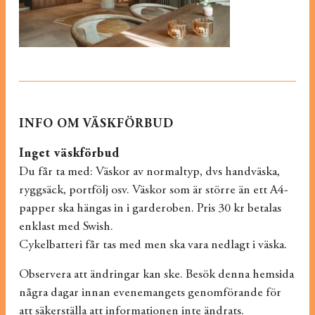
INFO OM VÄSKFÖRBUD
Inget väskförbud
Du får ta med: Väskor av normaltyp, dvs handväska,
ryggsäck, portfölj osv. Väskor som är större än ett A4-
papper ska hängas in i garderoben. Pris 30 kr betalas
enklast med Swish.
Cykelbatteri får tas med men ska vara nedlagt i väska.
Observera att ändringar kan ske. Besök denna hemsida
några dagar innan evenemangets genomförande för
att säkerställa att informationen inte ändrats.