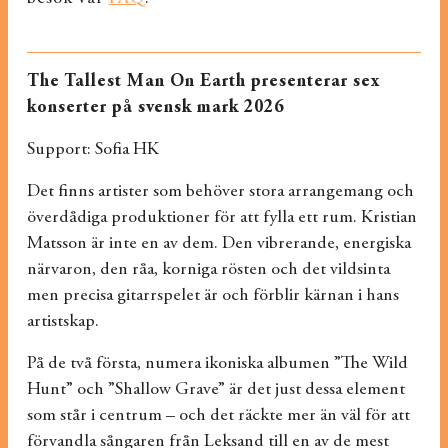
The Tallest Man On Earth presenterar sex
konserter på svensk mark 2026
Support: Sofia HK
Det finns artister som behöver stora arrangemang och
överdådiga produktioner för att fylla ett rum. Kristian
Matsson är inte en av dem. Den vibrerande, energiska
närvaron, den råa, korniga rösten och det vildsinta
men precisa gitarrspelet är och förblir kärnan i hans
artistskap.
På de två första, numera ikoniska albumen ”The Wild
Hunt” och ”Shallow Grave” är det just dessa element
som står i centrum – och det räckte mer än väl för att
förvandla sångaren från Leksand till en av de mest