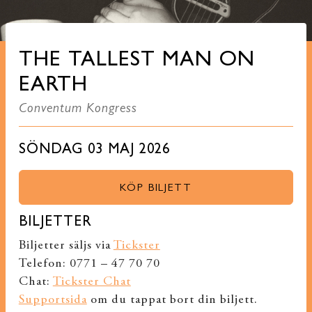
THE TALLEST MAN ON
EARTH
Conventum Kongress
SÖNDAG 03 MAJ 2026
KÖP BILJETT
BILJETTER
Biljetter säljs via
Tickster
Telefon: 0771 – 47 70 70
Chat:
Tickster Chat
Supportsida
om du tappat bort din biljett.