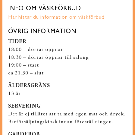
INFO OM VÄSKFÖRBUD
Här hittar du information om väskförbud
ÖVRIG INFORMATION
TIDER
18:00 – dörrar öppnar
18:30 – dörrar öppnar till salong
19:00 – start
ca 21.30 – slut
ÅLDERSGRÄNS
13 år
SERVERING
Det är ej tillåtet att ta med egen mat och dryck.
Barförsäljning/kiosk innan föreställningen.
GARDEROB