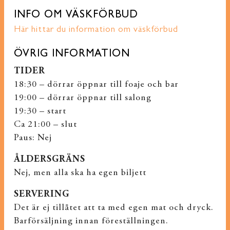
INFO OM VÄSKFÖRBUD
Här hittar du information om väskförbud
ÖVRIG INFORMATION
TIDER
18:30 – dörrar öppnar till foaje och bar
19:00 – dörrar öppnar till salong
19:30 – start
Ca 21:00 – slut
Paus: Nej
ÅLDERSGRÄNS
Nej, men alla ska ha egen biljett
SERVERING
Det är ej tillåtet att ta med egen mat och dryck.
Barförsäljning innan föreställningen.