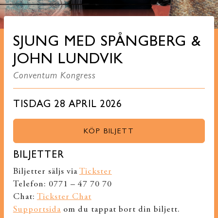
SJUNG MED SPÅNGBERG &
JOHN LUNDVIK
Conventum Kongress
TISDAG 28 APRIL 2026
KÖP BILJETT
BILJETTER
Biljetter säljs via
Tickster
Telefon: 0771 – 47 70 70
Chat:
Tickster Chat
Supportsida
om du tappat bort din biljett.