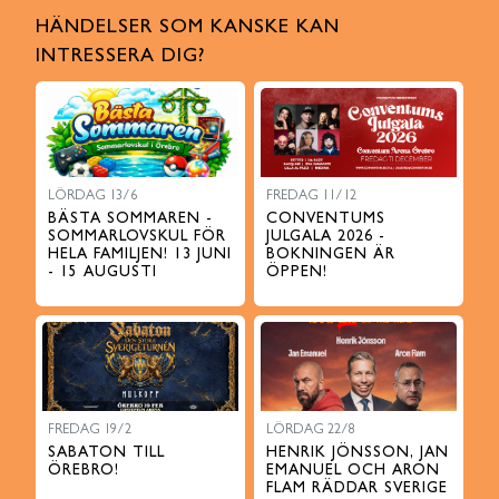
HÄNDELSER SOM KANSKE KAN
INTRESSERA DIG?
LÖRDAG 13/6
FREDAG 11/12
BÄSTA SOMMAREN -
CONVENTUMS
SOMMARLOVSKUL FÖR
JULGALA 2026 -
HELA FAMILJEN! 13 JUNI
BOKNINGEN ÄR
- 15 AUGUSTI
ÖPPEN!
FREDAG 19/2
LÖRDAG 22/8
SABATON TILL
HENRIK JÖNSSON, JAN
ÖREBRO!
EMANUEL OCH ARON
FLAM RÄDDAR SVERIGE