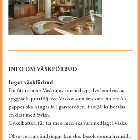
INFO OM VÄSKFÖRBUD
Inget väskförbud
Du får ta med: Väskor av normaltyp, dvs handväska,
ryggsäck, portfölj osv. Väskor som är större än ett A4-
papper ska hängas in i garderoben. Pris 30 kr betalas
enklast med Swish.
Cykelbatteri får tas med men ska vara nedlagt i väska.
Observera att ändringar kan ske. Besök denna hemsida