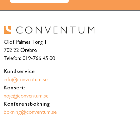
Olof Palmes Torg 1
702 22 Örebro
Telefon: 019-766 45 00
Kundservice
info@conventum.se
Konsert:
noje@conventum.se
Konferensbokning
bokning@conventum.se