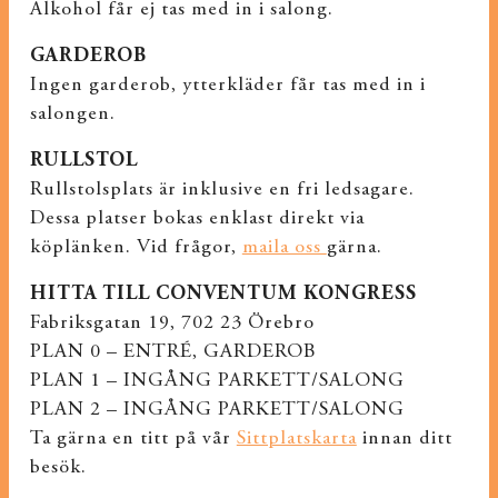
Alkohol får ej tas med in i salong.
GARDEROB
Ingen garderob, ytterkläder får tas med in i
salongen.
RULLSTOL
Rullstolsplats är inklusive en fri ledsagare.
Dessa platser bokas enklast direkt via
köplänken. Vid frågor,
maila oss
gärna.
HITTA TILL CONVENTUM KONGRESS
Fabriksgatan 19, 702 23 Örebro
PLAN 0 – ENTRÉ, GARDEROB
PLAN 1 – INGÅNG PARKETT/SALONG
PLAN 2 – INGÅNG PARKETT/SALONG
Ta gärna en titt på vår
Sittplatskarta
innan ditt
besök.