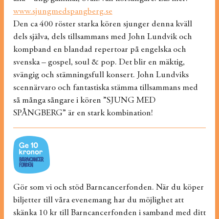
www.sjungmedspangberg.se
Den ca 400 röster starka kören sjunger denna kväll
dels själva, dels tillsammans med John Lundvik och
kompband en blandad repertoar på engelska och
svenska – gospel, soul & pop. Det blir en mäktig,
svängig och stämningsfull konsert. John Lundviks
scennärvaro och fantastiska stämma tillsammans med
så många sångare i kören ”SJUNG MED
SPÅNGBERG” är en stark kombination!
Gör som vi och stöd Barncancerfonden. När du köper
biljetter till våra evenemang har du möjlighet att
skänka 10 kr till Barncancerfonden i samband med ditt