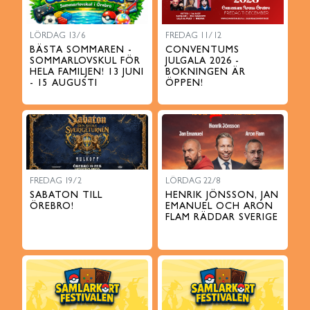
LÖRDAG 13/6
FREDAG 11/12
BÄSTA SOMMAREN -
CONVENTUMS
SOMMARLOVSKUL FÖR
JULGALA 2026 -
HELA FAMILJEN! 13 JUNI
BOKNINGEN ÄR
- 15 AUGUSTI
ÖPPEN!
FREDAG 19/2
LÖRDAG 22/8
SABATON TILL
HENRIK JÖNSSON, JAN
ÖREBRO!
EMANUEL OCH ARON
FLAM RÄDDAR SVERIGE