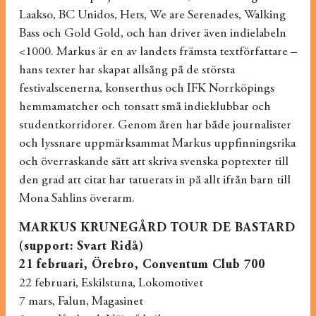
Laakso, BC Unidos, Hets, We are Serenades, Walking
Bass och Gold Gold, och han driver även indielabeln
<1000. Markus är en av landets främsta textförfattare –
hans texter har skapat allsång på de största
festivalscenerna, konserthus och IFK Norrköpings
hemmamatcher och tonsatt små indieklubbar och
studentkorridorer. Genom åren har både journalister
och lyssnare uppmärksammat Markus uppfinningsrika
och överraskande sätt att skriva svenska poptexter till
den grad att citat har tatuerats in på allt ifrån barn till
Mona Sahlins överarm.
MARKUS KRUNEGÅRD TOUR DE BASTARD
(support: Svart Ridå)
21 februari, Örebro, Conventum Club 700
22 februari, Eskilstuna, Lokomotivet
7 mars, Falun, Magasinet