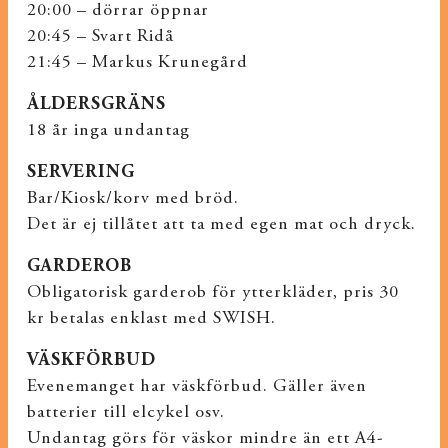
20:00 – dörrar öppnar
20:45 – Svart Ridå
21:45 – Markus Krunegård
ÅLDERSGRÄNS
18 år inga undantag
SERVERING
Bar/Kiosk/korv med bröd.
Det är ej tillåtet att ta med egen mat och dryck.
GARDEROB
Obligatorisk garderob för ytterkläder, pris 30
kr betalas enklast med SWISH.
VÄSKFÖRBUD
Evenemanget har väskförbud. Gäller även
batterier till elcykel osv.
Undantag görs för väskor mindre än ett A4-