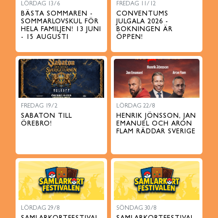
LÖRDAG 13/6
FREDAG 11/12
BÄSTA SOMMAREN -
CONVENTUMS
SOMMARLOVSKUL FÖR
JULGALA 2026 -
HELA FAMILJEN! 13 JUNI
BOKNINGEN ÄR
- 15 AUGUSTI
ÖPPEN!
FREDAG 19/2
LÖRDAG 22/8
SABATON TILL
HENRIK JÖNSSON, JAN
ÖREBRO!
EMANUEL OCH ARON
FLAM RÄDDAR SVERIGE
LÖRDAG 29/8
SÖNDAG 30/8