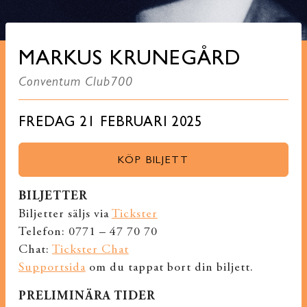
MARKUS KRUNEGÅRD
Conventum Club700
FREDAG 21 FEBRUARI 2025
KÖP BILJETT
BILJETTER
Biljetter säljs via
Tickster
Telefon: 0771 – 47 70 70
Chat:
Tickster Chat
Supportsida
om du tappat bort din biljett.
PRELIMINÄRA TIDER