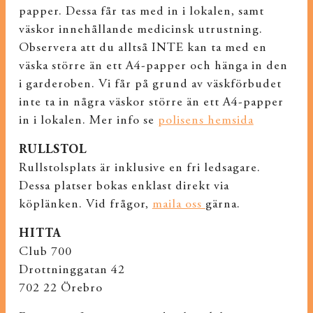
papper. Dessa får tas med in i lokalen, samt
väskor innehållande medicinsk utrustning.
Observera att du alltså INTE kan ta med en
väska större än ett A4-papper och hänga in den
i garderoben. Vi får på grund av väskförbudet
inte ta in några väskor större än ett A4-papper
in i lokalen. Mer info se
polisens hemsida
RULLSTOL
Rullstolsplats är inklusive en fri ledsagare.
Dessa platser bokas enklast direkt via
köplänken. Vid frågor,
maila oss
gärna.
HITTA
Club 700
Drottninggatan 42
702 22 Örebro