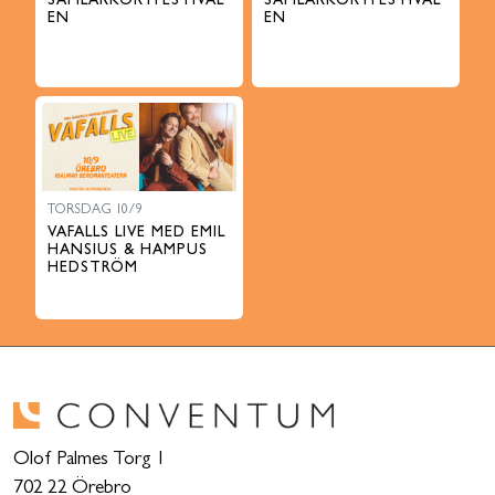
SAMLARKORTFESTIVAL
SAMLARKORTFESTIVAL
EN
EN
TORSDAG 10/9
VAFALLS LIVE MED EMIL
HANSIUS & HAMPUS
HEDSTRÖM
Olof Palmes Torg 1
702 22 Örebro