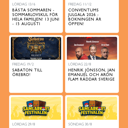
LÖRDAG 13/6
FREDAG 11/12
BÄSTA SOMMAREN -
CONVENTUMS
SOMMARLOVSKUL FÖR
JULGALA 2026 -
HELA FAMILJEN! 13 JUNI
BOKNINGEN ÄR
- 15 AUGUSTI
ÖPPEN!
FREDAG 19/2
LÖRDAG 22/8
SABATON TILL
HENRIK JÖNSSON, JAN
ÖREBRO!
EMANUEL OCH ARON
FLAM RÄDDAR SVERIGE
LÖRDAG 29/8
SÖNDAG 30/8