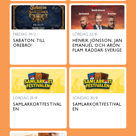
FREDAG 19/2
LÖRDAG 22/8
SABATON TILL
HENRIK JÖNSSON, JAN
ÖREBRO!
EMANUEL OCH ARON
FLAM RÄDDAR SVERIGE
LÖRDAG 29/8
SÖNDAG 30/8
SAMLARKORTFESTIVAL
SAMLARKORTFESTIVAL
EN
EN