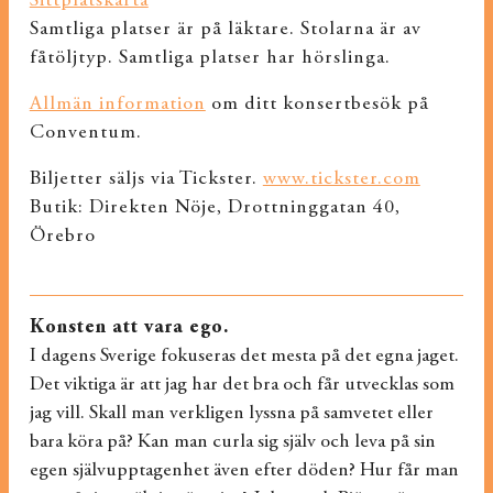
Sittplatskarta
Samtliga platser är på läktare. Stolarna är av
fåtöljtyp. Samtliga platser har hörslinga.
Allmän information
om ditt konsertbesök på
Conventum.
Biljetter säljs via Tickster.
www.tickster.com
Butik: Direkten Nöje, Drottninggatan 40,
Örebro
Konsten att vara ego.
I dagens Sverige fokuseras det mesta på det egna jaget.
Det viktiga är att jag har det bra och får utvecklas som
jag vill. Skall man verkligen lyssna på samvetet eller
bara köra på? Kan man curla sig själv och leva på sin
egen självupptagenhet även efter döden? Hur får man