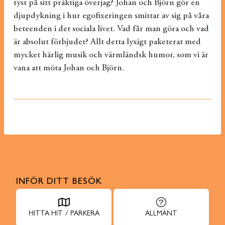
tyst på sitt präktiga överjag? Johan och Björn gör en
djupdykning i hur egofixeringen smittar av sig på våra
beteenden i det sociala livet. Vad får man göra och vad
är absolut förbjudet? Allt detta lyxigt paketerat med
mycket härlig musik och värmländsk humor, som vi är
vana att möta Johan och Björn.
INFÖR DITT BESÖK
HITTA HIT / PARKERA
ALLMÄNT