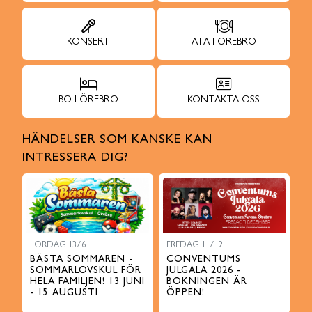
KONSERT
ÄTA I ÖREBRO
BO I ÖREBRO
KONTAKTA OSS
HÄNDELSER SOM KANSKE KAN
INTRESSERA DIG?
LÖRDAG 13/6
FREDAG 11/12
BÄSTA SOMMAREN -
CONVENTUMS
SOMMARLOVSKUL FÖR
JULGALA 2026 -
HELA FAMILJEN! 13 JUNI
BOKNINGEN ÄR
- 15 AUGUSTI
ÖPPEN!