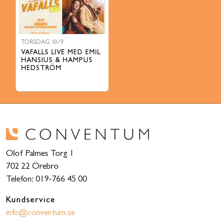
TORSDAG 10/9
VAFALLS LIVE MED EMIL
HANSIUS & HAMPUS
HEDSTRÖM
Olof Palmes Torg 1
702 22 Örebro
Telefon: 019-766 45 00
Kundservice
info@conventum.se