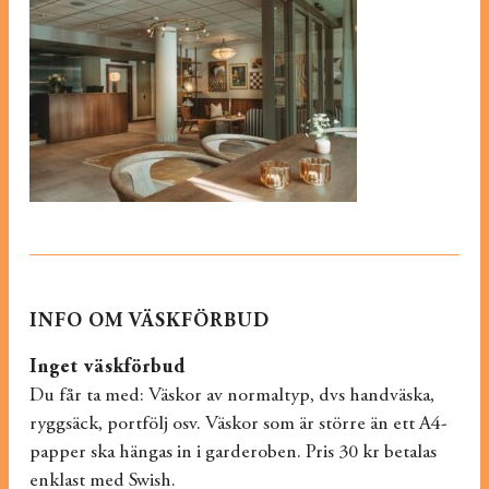
INFO OM VÄSKFÖRBUD
Inget väskförbud
Du får ta med: Väskor av normaltyp, dvs handväska,
ryggsäck, portfölj osv. Väskor som är större än ett A4-
papper ska hängas in i garderoben. Pris 30 kr betalas
enklast med Swish.