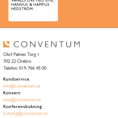
VAFALLS LIVE MED EMIL
HANSIUS & HAMPUS
HEDSTRÖM
Olof Palmes Torg 1
702 22 Örebro
Telefon: 019-766 45 00
Kundservice
info@conventum.se
Konsert:
noje@conventum.se
Konferensbokning
bokning@conventum.se