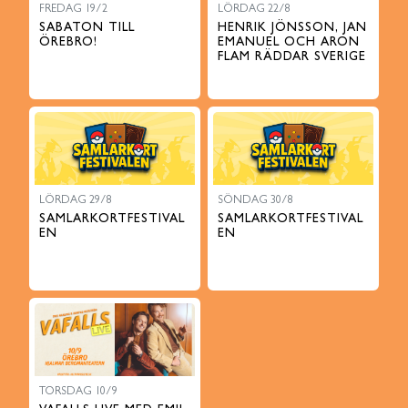
FREDAG 19/2
LÖRDAG 22/8
SABATON TILL
HENRIK JÖNSSON, JAN
ÖREBRO!
EMANUEL OCH ARON
FLAM RÄDDAR SVERIGE
LÖRDAG 29/8
SÖNDAG 30/8
SAMLARKORTFESTIVAL
SAMLARKORTFESTIVAL
EN
EN
TORSDAG 10/9