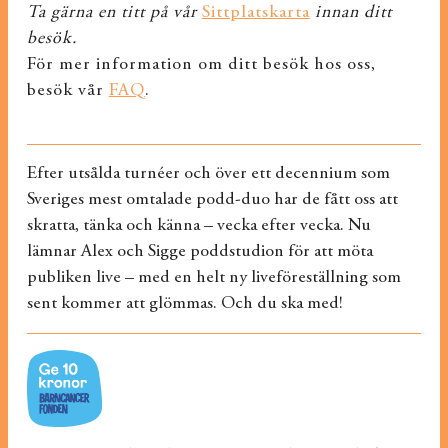
Ta gärna en titt på vår
Sittplatskarta
innan ditt
besök.
För mer information om ditt besök hos oss,
besök vår
FAQ
.
Efter utsålda turnéer och över ett decennium som
Sveriges mest omtalade podd-duo har de fått oss att
skratta, tänka och känna – vecka efter vecka. Nu
lämnar Alex och Sigge poddstudion för att möta
publiken live – med en helt ny liveföreställning som
sent kommer att glömmas. Och du ska med!