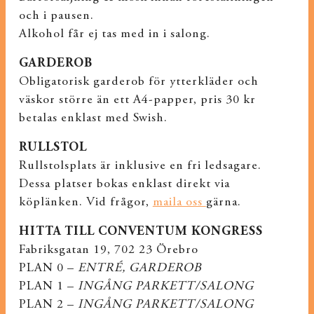
och i pausen.
Alkohol får ej tas med in i salong.
GARDEROB
Obligatorisk garderob för ytterkläder och
väskor större än ett A4-papper, pris 30 kr
betalas enklast med Swish.
RULLSTOL
Rullstolsplats är inklusive en fri ledsagare.
Dessa platser bokas enklast direkt via
köplänken. Vid frågor,
maila oss
gärna.
HITTA TILL CONVENTUM KONGRESS
Fabriksgatan 19, 702 23 Örebro
PLAN 0 –
ENTRÉ, GARDEROB
PLAN 1 –
INGÅNG PARKETT/SALONG
PLAN 2 –
INGÅNG PARKETT/SALONG