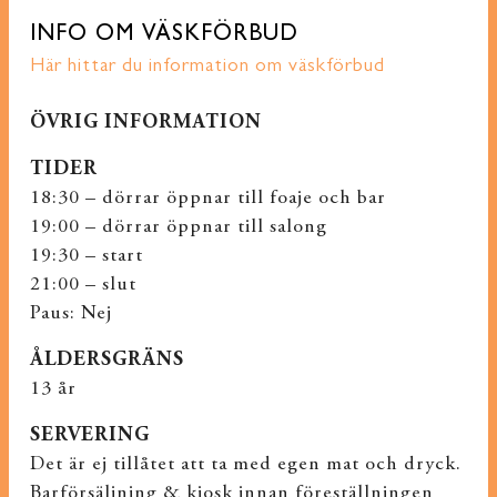
INFO OM VÄSKFÖRBUD
Här hittar du information om väskförbud
ÖVRIG INFORMATION
TI
DER
18:30 – dörrar öppnar till foaje och bar
19:00 – dörrar öppnar till salong
19:30 – start
21:00 – slut
Paus: Nej
ÅLDERSGRÄNS
13 år
SERVERING
Det är ej tillåtet att ta med egen mat och dryck.
Barförsäljning & kiosk innan föreställningen