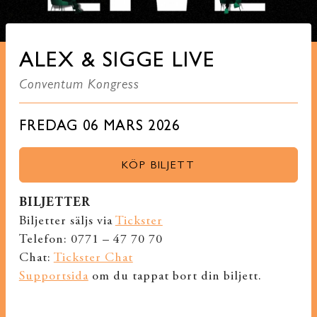
ALEX & SIGGE LIVE
Conventum Kongress
FREDAG 06 MARS 2026
KÖP BILJETT
BILJETTER
Biljetter säljs via
Tickster
Telefon: 0771 – 47 70 70
Chat:
Tickster Chat
Supportsida
om du tappat bort din biljett.